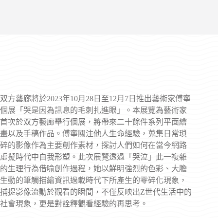
双方藝廊將於2023年10月28日至12月7日推出藝術家傅寧
個展「哭是因為訊息的毛刺扎進眼」。本展覽為藝術家
首次於双方藝廊舉行個展，將帶來二十餘件系列平面繪
畫以及手稿作品。傅寧關注他人生命經驗，蒐集日常瑣
碎的影像作為主要創作素材，探討人們如何在當今網路
虛擬時代中自我形塑。此次展覽透過「哭泣」此一複雜
的生理行為借喻創作過程，她以鮮明強烈的色彩、大膽
生動的筆觸描繪資訊過載時代下所產生的零碎化現象，
捕捉影像流動於觀看的瞬間，不僅反映出Z世代生活中的
社會現象，更是對詮釋觀看經驗的再思考。