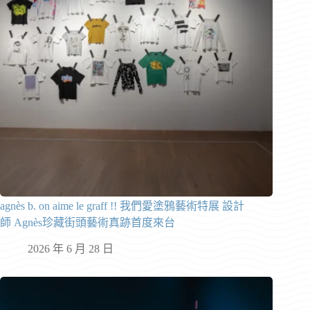
agnès b. on aime le graff !! 我們愛塗鴉藝術特展 設計
師 Agnès珍藏街頭藝術真跡首度來台
2026 年 6 月 28 日