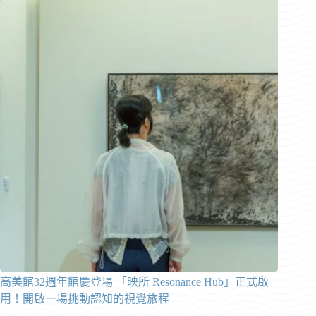
高美館32週年館慶登場 「映所 Resonance Hub」正式啟
用！開啟一場挑動認知的視覺旅程