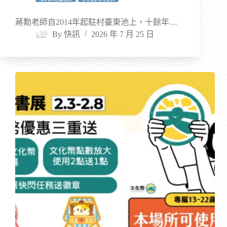
蔣勳老師自2014年起駐村臺東池上，十餘年…
By
快訊
2026 年 7 月 25 日