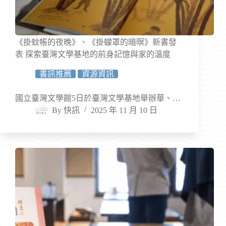
《掛蚊帳的夜晚》、《掛蠓罩的暗暝》新書發
表 探索臺灣文學基地的前身記憶與家的溫度
書訊推薦
資源資訊
國立臺灣文學館5日於臺灣文學基地舉辦華、…
By
快訊
2025 年 11 月 10 日