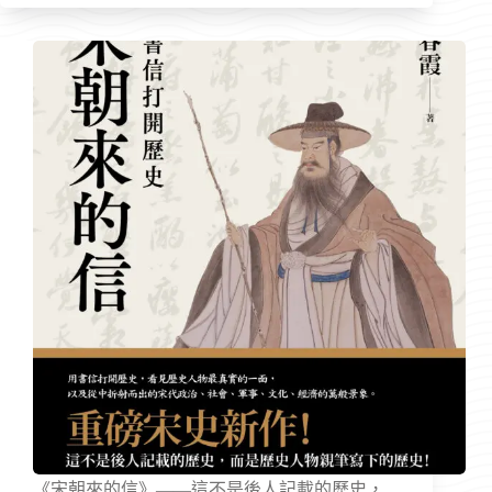
《宋朝來的信》——這不是後人記載的歷史，