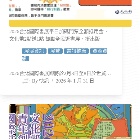
2026台北國際書展平日加碼門票全額抵用金、
文化幣2點送1點 鼓勵全民逛書展、挺出版
展演資訊
展覽
書訊推薦
資源資
訊
2026台北國際書展即將於2月3日至8日於世貿…
By
快訊
2026 年 1 月 31 日