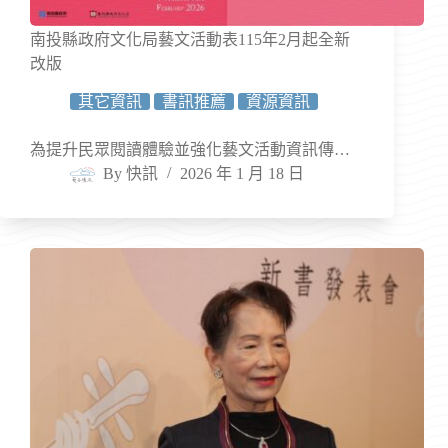
南投縣政府文化局藝文活動表115年2月起全新
改版
其它資訊
書訊推薦
資源資訊
為提升民眾閱讀體驗並強化藝文活動資訊傳…
By
快訊
2026 年 1 月 18 日