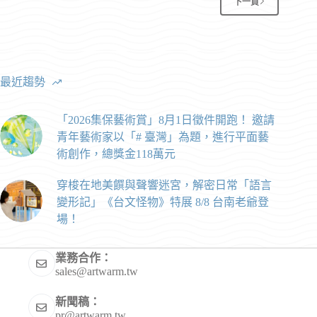
下一頁
最近趨勢
「2026集保藝術賞」8月1日徵件開跑！ 邀請
青年藝術家以「# 臺灣」為題，進行平面藝
術創作，總獎金118萬元
穿梭在地美饌與聲響迷宮，解密日常「語言
變形記」《台文怪物》特展 8/8 台南老爺登
場！
業務合作：
sales@artwarm.tw
新聞稿：
pr@artwarm.tw