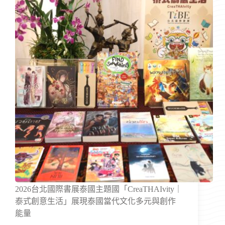
2026台北國際書展泰國主題國「CreaTHAIvity｜
泰式創意生活」展現泰國當代文化多元與創作
能量