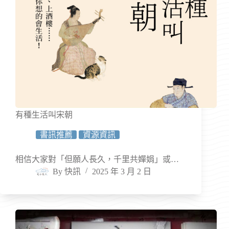
有種生活叫宋朝
書訊推薦
資源資訊
相信大家對「但願人長久，千里共嬋娟」或…
By
快訊
2025 年 3 月 2 日