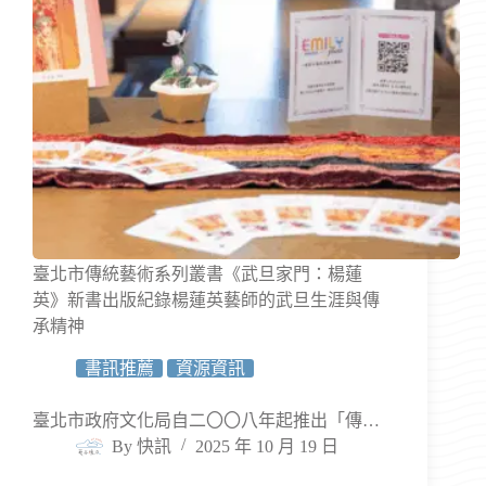
臺北市傳統藝術系列叢書《武旦家門：楊蓮
英》新書出版紀錄楊蓮英藝師的武旦生涯與傳
承精神
書訊推薦
資源資訊
臺北市政府文化局自二〇〇八年起推出「傳…
By
快訊
2025 年 10 月 19 日