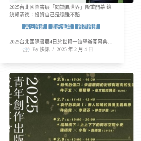
2025台北國際書展「閱讀異世界」隆重開幕 總
統賴清德：投資自己是穩賺不賠
其它資訊
書訊推薦
資源資訊
2025台北國際書展4日於世貿一館舉辦開幕典…
By
快訊
2025 年 2 月 4 日