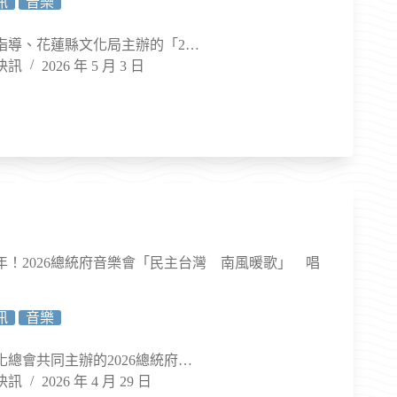
訊
音樂
指導、花蓮縣文化局主辦的「2…
快訊
2026 年 5 月 3 日
年！2026總統府音樂會「民主台灣 南風暖歌」 唱
訊
音樂
總會共同主辦的2026總統府…
快訊
2026 年 4 月 29 日