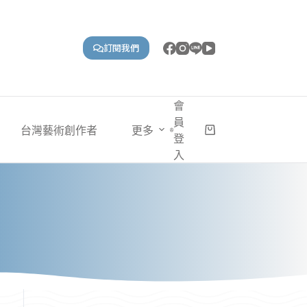
訂閱我們
會
員
台灣藝術創作者
更多
購
登
物
入
車