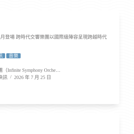
8月登場 跨時代交響樂團以國際級陣容呈現跨越時代
訊
音樂
finite Symphony Orche…
快訊
2026 年 7 月 25 日