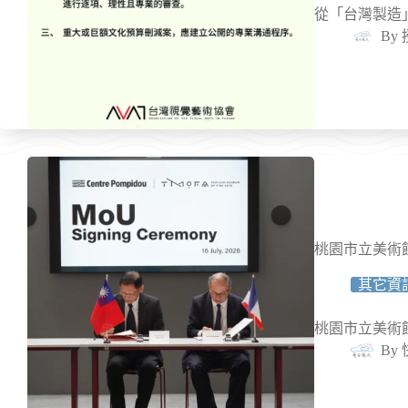
從「台灣製造
By
桃園市立美術
其它資
桃園市立美術
By