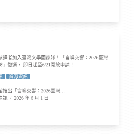
球譯者加入臺灣文學國家隊！「言嶼交響：2026臺灣
」徵選， 即日起至6/21開放申請！
訊
資源資訊
推出「言嶼交響：2026臺灣…
快訊
2026 年 6 月 1 日