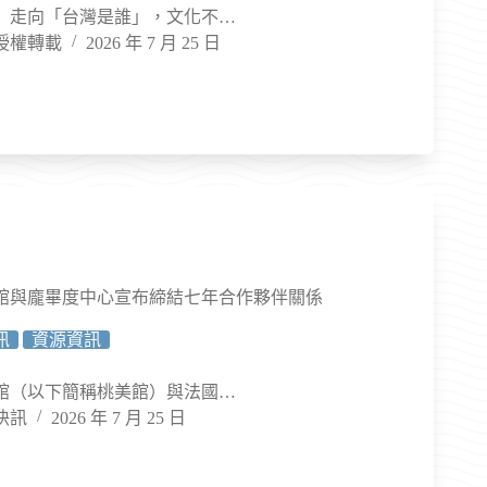
」走向「台灣是誰」，文化不…
授權轉載
2026 年 7 月 25 日
館與龐畢度中心宣布締結七年合作夥伴關係
訊
資源資訊
館（以下簡稱桃美館）與法國…
快訊
2026 年 7 月 25 日