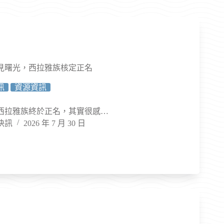
見曙光，西拉雅族核定正名
訊
資源資訊
西拉雅族終於正名，其實很感…
快訊
2026 年 7 月 30 日