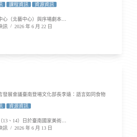
訊
課程資訊
資源資訊
中心（北藝中心）與序場劇本…
快訊
2026 年 6 月 22 日
言發展會議臺南登場文化部長李遠：語言如同食物
訊
資源資訊
13、14）日於臺南國家美術…
快訊
2026 年 6 月 13 日