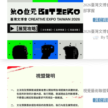
2026臺灣文
部掌握
其它資
2026臺灣文
By
視覺藝術聯盟
其它資