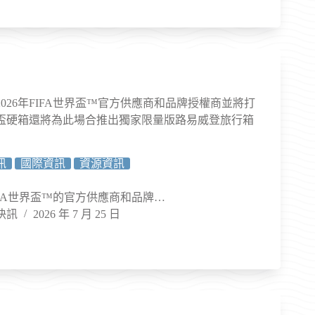
026年FIFA世界盃™官方供應商和品牌授權商並將打
盃硬箱還將為此場合推出獨家限量版路易威登旅行箱
訊
國際資訊
資源資訊
FIFA世界盃™的官方供應商和品牌…
快訊
2026 年 7 月 25 日