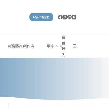
訂閱我們
會
員
台灣藝術創作者
更多
購
登
物
入
車