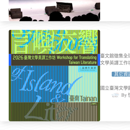
臺文館徵集全
文學英譯工作坊
其它資
國立臺灣文學館
By