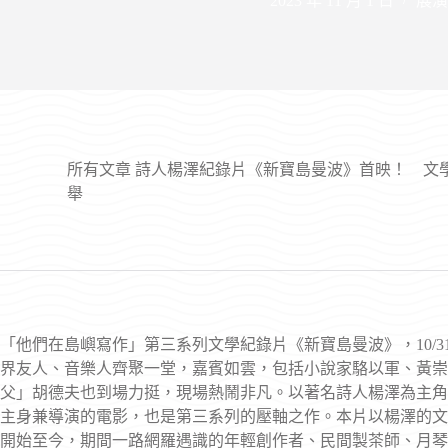
2023 年 11 月 1 日
展演
所有文章
詩人楊澤紀錄片《新寶島曼波》首映！ 文
舉
「他們在島嶼寫作」第三系列文學紀錄片《新寶島曼波》，10/
界友人、音樂人齊聚一堂，嘉賓如雲，包括小說家駱以軍、黃崇
父」胡德夫也到場力挺，現場熱鬧非凡。以著名詩人楊澤為主角
主身兼導演的電影，也是第三系列的壓軸之作。本片以楊澤的文
開始至今，期間一路網羅遇識的年輕創作者、民間製茶師、月琴