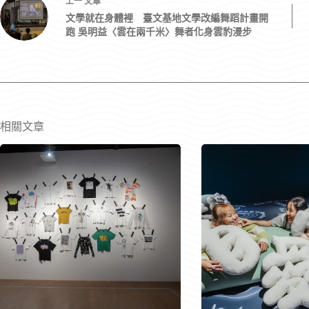
上一
文章
文學就在身體裡 臺文基地文學改編舞蹈計畫開
跑 吳明益〈雲在兩千米〉舞者化身雲豹漫步
相關文章