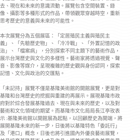
去、現在和未來的意識流動。展覽包含空間裝置、錄
像、攝影等多種形式的作品，帶領觀眾穿越時空，重新
思考歷史的意義與未來的可能性。
本次展覽分為五個展區：「定居殖民主義與殖民主
義」、「先驗歷史物」、「冷冷戰」、「外置記憶的政
治」、「檔案病」，分別探索不同主題下的藝術作品，
展示台灣歷史與文化的多樣性。藝術家將透過視覺、聲
音、影像等媒介，呈現複雜的歷史觀與身份認同，探索
記憶、文化與政治的交匯點。
「未記持」展覽不僅是基隆美術館的開館展覽，更是對
基隆和台灣歷史的挖掘與重建的再展示。展現基隆市政
府對於綜合發展基隆過去、現在與未來的歷史，以及對
藝術和文化領域的期望。而基隆市文化局局長江亭玫表
示 :基隆美術館以開館展為起點，以回顧歷史為開端，將
展開基隆未來的新一步，日後將以基隆特色「委託行」
及「港口」概念，日後也將引進國內外優良藝術展覽，