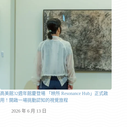
高美館32週年館慶登場 「映所 Resonance Hub」正式啟
用！開啟一場挑動認知的視覺旅程
2026 年 6 月 13 日