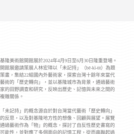
基隆美術館開館展於2024年4月9日至6月30日隆重登場。
開館展邀請策展人林宏璋以「未記持」（bē-kì-tit）為題
策畫，集結22組國內外藝術家，探索台灣十餘年來當代
藝術的「歷史轉向」，並以基隆城市為背景，通過藝術
家的田野調查和研究，反映出歷史、記憶與未來之間的
複雜關係。
「未記持」的概念源自於對台灣當代藝術「歷史轉向」
的反思，以及對基隆地方性的想像、回顧與展望。展覽
通過藝術作為「物」的概念，探討了自反性歷史書寫的
可能性，並對應了多個面向的記憶工程，從而串聯起過