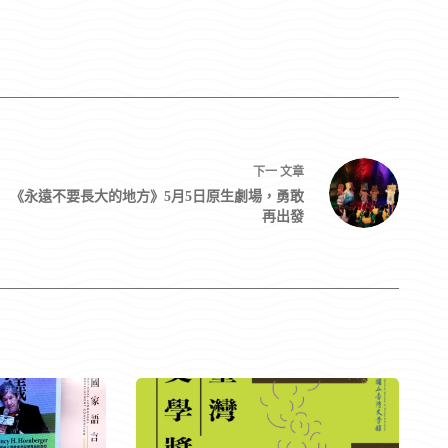
3
下一
文章
《永遠不要長大的地方》5月5日原生劇場，勇敢
再出發