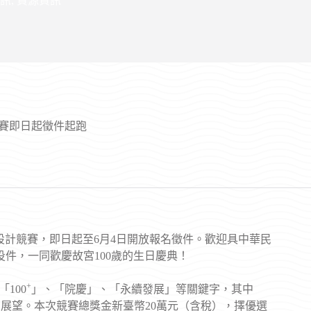
訊
,
資源資訊
競賽即日起徵件起跑
GO設計競賽，即日起至6月4日開放報名徵件。歡迎具中華民
投件，一同歡慶故宮100歲的生日慶典！
+
100
」、「院慶」、「永續發展」等關鍵字，其中
的展望。本次競賽總獎金新臺幣20萬元（含稅），擇優選