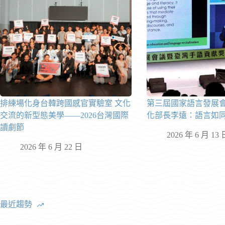
排練場化身台韓跨國感官實驗室 文化
第三屆國家語言發展
交流的新型態美學——2026台灣國際
化部長李遠：語言如
讀劇節
2026 年 6 月 13 
2026 年 6 月 22 日
最近趨勢