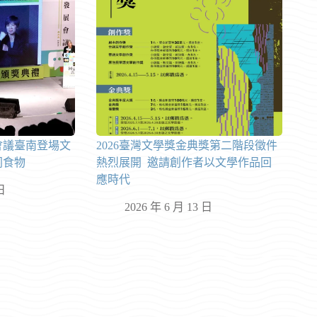
會議臺南登場文
2026臺灣文學獎金典獎第二階段徵件
同食物
熱烈展開 邀請創作者以文學作品回
應時代
日
2026 年 6 月 13 日