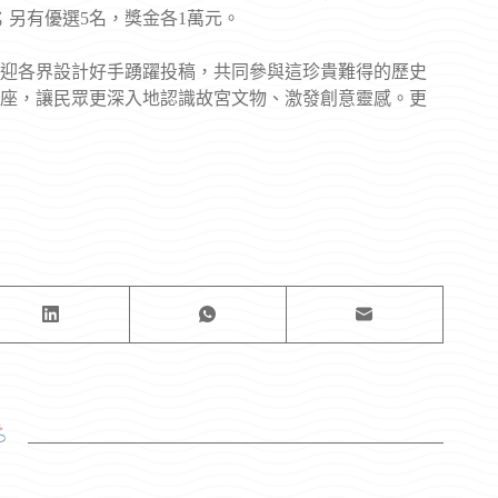
；另有優選5名，獎金各1萬元。
。歡迎各界設計好手踴躍投稿，共同參與這珍貴難得的歷史
座，讓民眾更深入地認識故宮文物、激發創意靈感。更