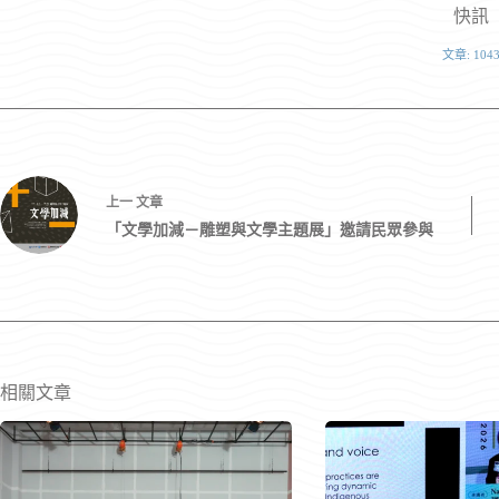
快訊
文章: 104
上一
文章
「文學加減－雕塑與文學主題展」邀請民眾參與
相關文章