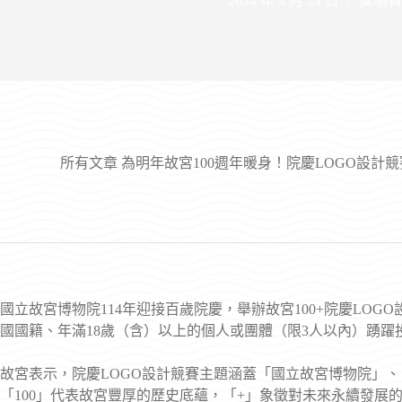
2024 年 4 月 24 日
獎項資
所有文章
為明年故宮100週年暖身！院慶LOGO設計
國立故宮博物院114年迎接百歲院慶，舉辦故宮100+院慶LO
國國籍、年滿18歲（含）以上的個人或團體（限3人以內）踴躍
故宮表示，院慶LOGO設計競賽主題涵蓋「國立故宮博物院」、「
「100」代表故宮豐厚的歷史底蘊，「+」象徵對未來永續發展