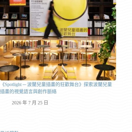
《Spotlight ─ 波蘭兒童插畫的狂歡舞台》探索波蘭兒童
插畫的視覺語言與創作脈絡
2026 年 7 月 25 日