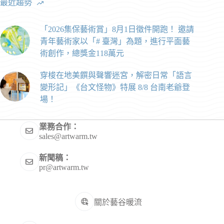
最近趨勢
「2026集保藝術賞」8月1日徵件開跑！ 邀請
青年藝術家以「# 臺灣」為題，進行平面藝
術創作，總獎金118萬元
穿梭在地美饌與聲響迷宮，解密日常「語言
變形記」《台文怪物》特展 8/8 台南老爺登
場！
業務合作：
sales@artwarm.tw
新聞稿：
pr@artwarm.tw
關於藝谷暖流