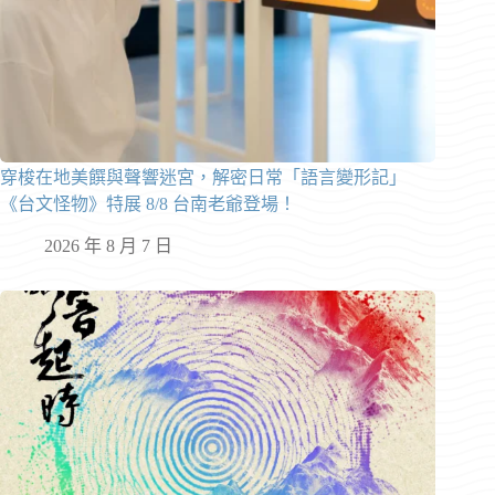
穿梭在地美饌與聲響迷宮，解密日常「語言變形記」
《台文怪物》特展 8/8 台南老爺登場！
2026 年 8 月 7 日