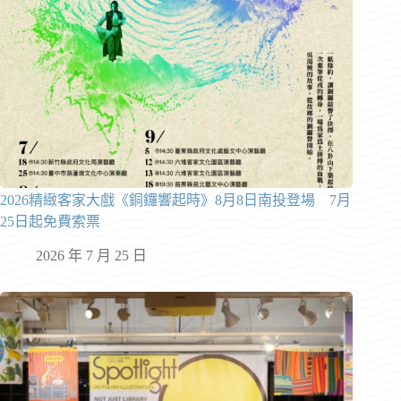
2026精緻客家大戲《銅鑼響起時》8月8日南投登場 7月
25日起免費索票
2026 年 7 月 25 日