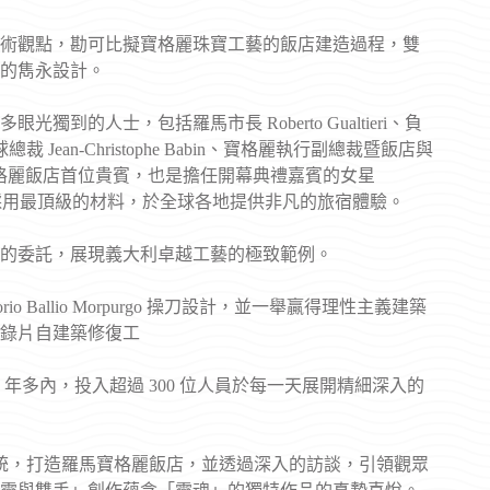
術觀點，勘可比擬寶格麗珠寶工藝的飯店建造過程，雙
的雋永設計。
的人士，包括羅馬市長 Roberto Gualtieri、負
麗全球總裁 Jean-Christophe Babin、寶格麗執行副總裁暨飯店與
to、羅馬寶格麗飯店首位貴賓，也是擔任開幕典禮嘉賓的女星
至臻細節，採用最頂級的材料，於全球各地提供非凡的旅宿體驗。
的委託，展現義大利卓越工藝的極致範例。
io Ballio Morpurgo 操刀設計，並一舉贏得理性主義建築
錄片自建築修復工
3 年多內，投入超過 300 位人員於每一天展開精細深入的
傳統，打造羅馬寶格麗飯店，並透過深入的訪談，引領觀眾