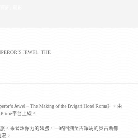
資訊
,
電影
PEROR’S JEWEL–THE
ewel – The Making of the Bvlgari Hotel Roma》。由
on Prime平台上線。
旅。乘著想像力的翅膀，一路回溯至古羅馬的奧古斯都
盛況。