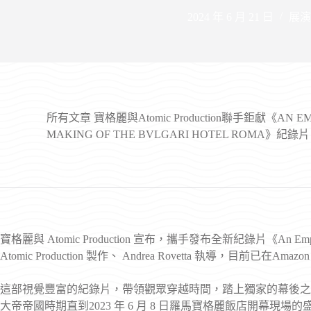
2024 年 6 月 21 日
展演
所有文章
寶格麗與Atomic Production聯手鉅獻《AN EM
MAKING OF THE BVLGARI HOTEL ROMA》紀錄片
寶格麗與 Atomic Production 宣布，攜手發布全新紀錄片《An Emperor’s J
Atomic Production 製作、 Andrea Rovetta 執導，目前已在Amaz
這部視覺豐富的紀錄片，帶領觀眾穿越時間，踏上獨家的幕後之
大帝帝國時期直到2023 年 6 月 8 日羅馬寶格麗飯店開幕現場的