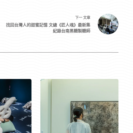
下一
文章
找回台灣人的甜蜜記憶 文總《匠人魂》最新集
紀錄台南黑糖製糖師