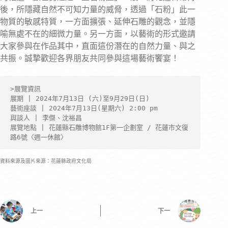
後，所隱藏自然不可知力量的威脅，透過「石粉」此一
物質的敏感特質，一方面擴張、延伸石雕的觀念，並隱
喻無處不在的細微力量。另一方面，以藝術的形式邀請
大家參與在作品其中，直面這份潛在的自然力量、與之
共振。誠摯歡迎各界朋友共同參與這場藝術饗宴！
>展覽資訊
展期 | 2024年7月13日 (六)至9月29日(日)
藝術座談 | 2024年7月13日(星期六) 2:00 pm
與談人 | 李傑、沈裕昌
展覽地點 | 花蓮縣石雕博物館1F第一企劃室 / 花蓮市文復
路6號〈週一休館〉
資料來源及圖片來源：花蓮縣政府文化局
上一
下一