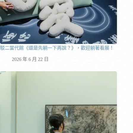
駁二當代館《還是先躺一下再說？》，歡迎躺著看展！
2026 年 6 月 22 日