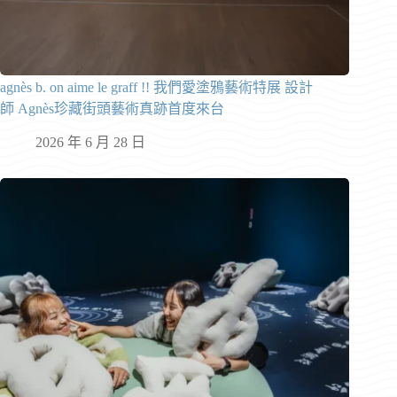
agnès b. on aime le graff !! 我們愛塗鴉藝術特展 設計
師 Agnès珍藏街頭藝術真跡首度來台
2026 年 6 月 28 日