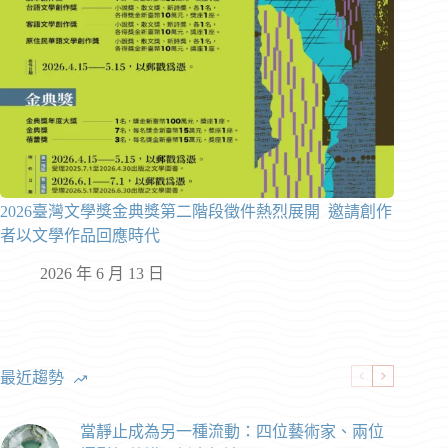
2026臺灣文學獎金典獎第二階段徵件熱烈展開 邀請創作
者以文學作品回應時代
2026 年 6 月 13 日
最近趨勢
當靜止成為另一種流動：四位藝術家、兩位