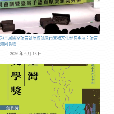
第三屆國家語言發展會議臺南登場文化部長李遠：語言
如同食物
2026 年 6 月 13 日