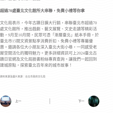
超過70處臺北文化館所大串聯，免費小禮等你拿
文化局表示，今年古蹟日擴大行銷，串聯臺北市超過70
處文化館所，推出戲劇、藝文展覽、文史走讀等精彩活
動，9月至10月間，民眾可憑「漸層臺北」紙本手冊，於
臺北市15間文資景點享消費折扣、免費小禮等專屬優
惠。邀請各位大小朋友深入臺北大街小巷，一同感受老
屋空間活化的獨特魅力。更多詳細資訊可上2024臺北古
蹟日官網及文化局臉書粉絲專頁查詢。讓我們一起回到
建城原點，探索臺北百年來的城市故事！
資料來源及圖片來源：台北市政府文化局
上一
下一