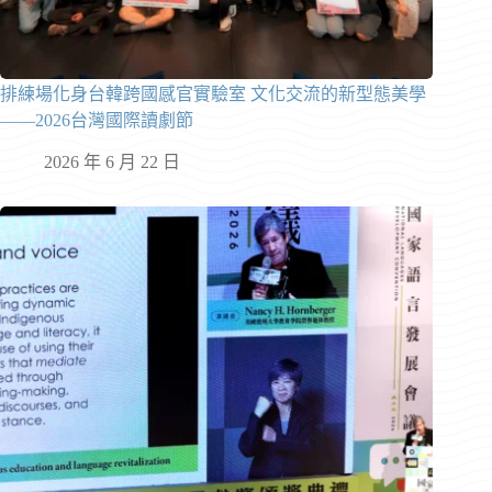
排練場化身台韓跨國感官實驗室 文化交流的新型態美學
——2026台灣國際讀劇節
2026 年 6 月 22 日