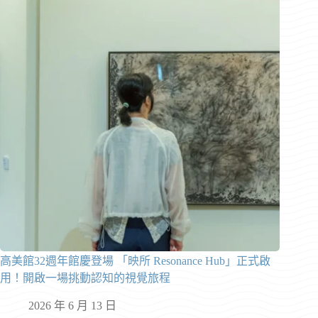
高美館32週年館慶登場 「映所 Resonance Hub」正式啟
用！開啟一場挑動認知的視覺旅程
2026 年 6 月 13 日