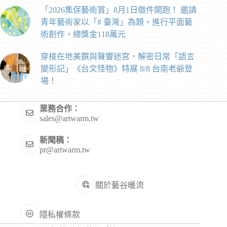
「2026集保藝術賞」8月1日徵件開跑！ 邀請
青年藝術家以「# 臺灣」為題，進行平面藝
術創作，總獎金118萬元
穿梭在地美饌與聲響迷宮，解密日常「語言
變形記」《台文怪物》特展 8/8 台南老爺登
場！
業務合作：
sales@artwarm.tw
新聞稿：
pr@artwarm.tw
關於藝谷暖流
隱私權條款