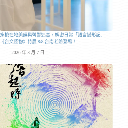
穿梭在地美饌與聲響迷宮，解密日常「語言變形記」
《台文怪物》特展 8/8 台南老爺登場！
2026 年 8 月 7 日