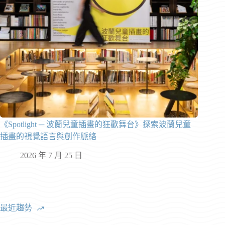
《Spotlight ─ 波蘭兒童插畫的狂歡舞台》探索波蘭兒童
插畫的視覺語言與創作脈絡
2026 年 7 月 25 日
最近趨勢