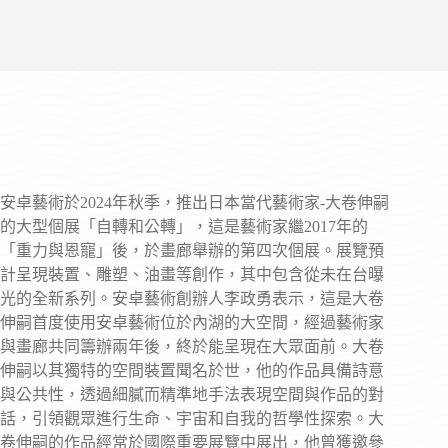
安卓藝術於2024年秋季，推出日本當代藝術家-大卷伸嗣
的大型個展「自轉和公轉」，這是藝術家繼2017年的
「重力與恩寵」後，於畫廊舉辦的第四次個展。展覽預
計呈現裝置、雕塑、油畫等創作，其中包含從未在台曝
光的全新系列。安卓藝術創辦人李政勇表示，這是大卷
伸嗣首度使用安卓藝術位於內湖的大空間，經過藝術家
與畫廊共同籌辦兩年後，終於能呈現在大眾面前。大卷
伸嗣以其獨特的空間裝置聞名於世，他的作品具備詩意
與公共性，透過細膩而精準地手法表現空間與作品的對
話，引領觀眾進行生命、宇宙和自我的哲學性探索。大
卷伸嗣的作品經常於國際重要展覽中展出，他曾獲邀參