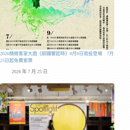
2026精緻客家大戲《銅鑼響起時》8月8日南投登場 7月
25日起免費索票
2026 年 7 月 25 日