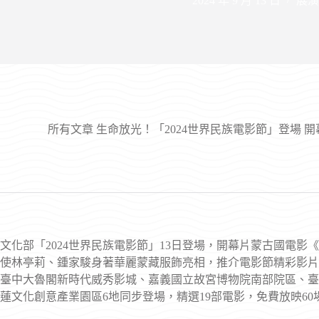
2024 年 9 月 13 日
展演
所有文章
生命放光！「2024世界民族電影節」登場 
文化部「2024世界民族電影節」13日登場，開幕片蒙古國電影《薩滿
使林亭莉、鍾家駿身著華麗蒙藏服飾亮相，推介電影節精彩影片。
臺中大魯閣新時代威秀影城、嘉義國立故宮博物院南部院區、臺
蓮文化創意產業園區6地同步登場，精選19部電影，免費放映60