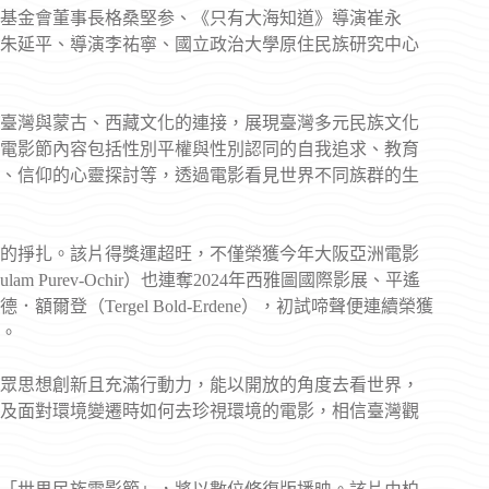
基金會董事長格桑堅参、《只有大海知道》導演崔永
朱延平、導演李祐寧、國立政治大學原住民族研究中心
臺灣與蒙古、西藏文化的連接，展現臺灣多元民族文化
電影節內容包括性別平權與性別認同的自我追求、教育
、信仰的心靈探討等，透過電影看見世界不同族群的生
的掙扎。該片得獎運超旺，不僅榮獲今年大阪亞洲電影
 Purev-Ochir）也連奪2024年西雅圖國際影展、平遙
（Tergel Bold-Erdene），初試啼聲便連續榮獲
。
眾思想創新且充滿行動力，能以開放的角度去看世界，
及面對環境變遷時如何去珍視環境的電影，相信臺灣觀