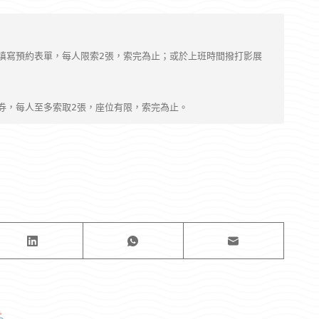
填寫預約表單，每人限索2張，索完為止；或於上班時間撥打影展
券，每人至多索取2張，座位有限，索完為止。