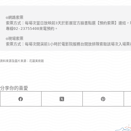
◎網路索票
索票方式：每場次當日放映前3天於影展官方臉書點選【預約索票】連結，
專線02-23755408來電預約。
◎現場索票
索票方式：每場次開演前1小時於電影院服務台開放排隊索取該場次入場票
資料來源及圖片來源：花蓮美術館
分享你的喜愛