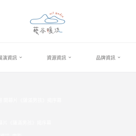
展演資訊
資源資訊
品牌資訊
場 開幕片《薩滿男孩》揭序幕
開幕片《薩滿男孩》揭序幕