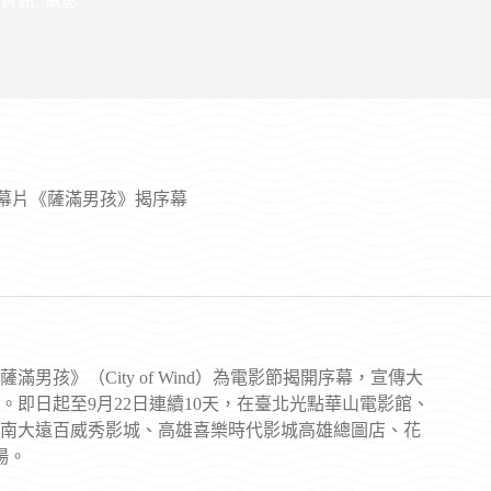
資訊
,
電影
開幕片《薩滿男孩》揭序幕
男孩》（City of Wind）為電影節揭開序幕，宣傳大
即日起至9月22日連續10天，在臺北光點華山電影館、
南大遠百威秀影城、高雄喜樂時代影城高雄總圖店、花
場。