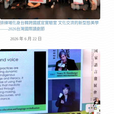
排練場化身台韓跨國感官實驗室 文化交流的新型態美學
——2026台灣國際讀劇節
2026 年 6 月 22 日