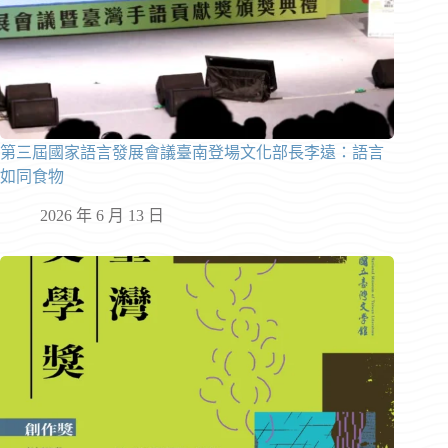
第三屆國家語言發展會議臺南登場文化部長李遠：語言
如同食物
2026 年 6 月 13 日