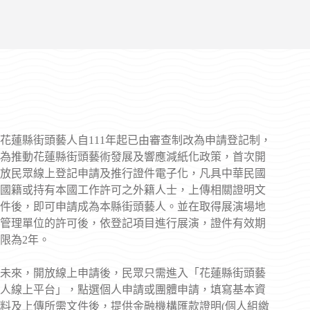
花蓮縣街頭藝人自111年起已由審查制改為申請登記制，
為推動花蓮縣街頭藝術發展及響應減紙化政策，首次開
放民眾線上登記申請及推行證件電子化，凡具中華民國
國籍或持有本國工作許可之外籍人士，上傳相關證明文
件後，即可申請成為本縣街頭藝人。並在取得展演場地
管理單位的許可後，依登記項目進行展演，證件有效期
限為2年。
未來，開放線上申請後，民眾只需進入「花蓮縣街頭藝
人線上平台」，點選個人申請或團體申請，填寫基本資
料及上傳所需文件後，提供金融機構匯款證明(個人組繳