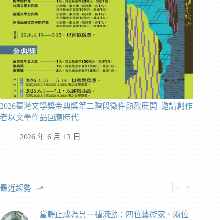
2026臺灣文學獎金典獎第二階段徵件熱烈展開 邀請創作
者以文學作品回應時代
2026 年 6 月 13 日
最近趨勢
當靜止成為另一種流動：四位藝術家、兩位