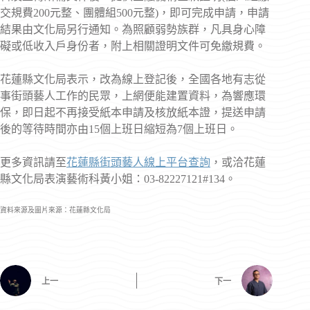
交規費200元整、團體組500元整)，即可完成申請，申請
結果由文化局另行通知。為照顧弱勢族群，凡具身心障
礙或低收入戶身份者，附上相關證明文件可免繳規費。
花蓮縣文化局表示，改為線上登記後，全國各地有志從
事街頭藝人工作的民眾，上網便能建置資料，為響應環
保，即日起不再接受紙本申請及核放紙本證，提送申請
後的等待時間亦由15個上班日縮短為7個上班日。
更多資訊請至
花蓮縣街頭藝人線上平台查詢
，或洽花蓮
縣文化局表演藝術科黃小姐：03-82227121#134。
資料來源及圖片來源：花蓮縣文化局
上一
下一