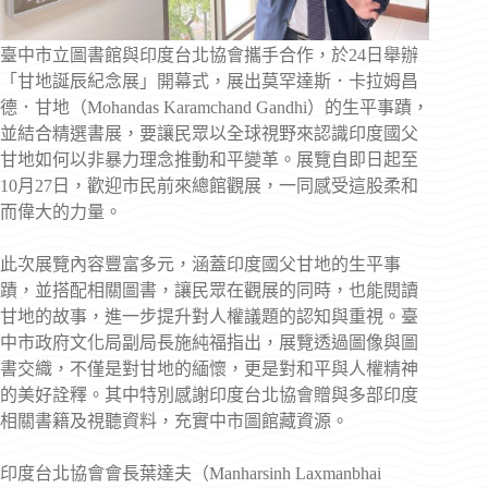
臺中市立圖書館與印度台北協會攜手合作，於24日舉辦
「甘地誕辰紀念展」開幕式，展出莫罕達斯．卡拉姆昌
德．甘地（Mohandas Karamchand Gandhi）的生平事蹟，
並結合精選書展，要讓民眾以全球視野來認識印度國父
甘地如何以非暴力理念推動和平變革。展覽自即日起至
10月27日，歡迎市民前來總館觀展，一同感受這股柔和
而偉大的力量。
此次展覽內容豐富多元，涵蓋印度國父甘地的生平事
蹟，並搭配相關圖書，讓民眾在觀展的同時，也能閱讀
甘地的故事，進一步提升對人權議題的認知與重視。臺
中市政府文化局副局長施純福指出，展覽透過圖像與圖
書交織，不僅是對甘地的緬懷，更是對和平與人權精神
的美好詮釋。其中特別感謝印度台北協會贈與多部印度
相關書籍及視聽資料，充實中市圖館藏資源。
印度台北協會會長葉達夫（Manharsinh Laxmanbhai