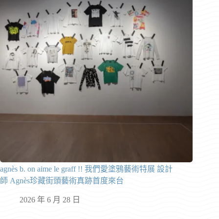
agnès b. on aime le graff !! 我們愛塗鴉藝術特展 設計
師 Agnès珍藏街頭藝術真跡首度來台
2026 年 6 月 28 日