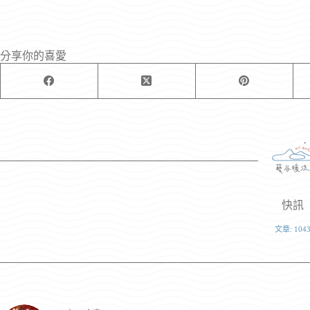
分享你的喜愛
快訊
文章: 104