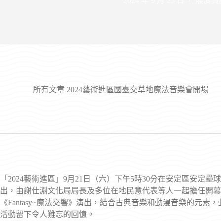
2024 年 9 月 25 日
展演資
所有文章
2024藝術進區國臺交草地魔法音樂會開場
「2024藝術進區」9月21日（六）下午5時30分在安定區安
出，由謝仕淵文化局局長及多位在地民意代表等人一起擔任開幕
《Fantasy~魔法交響》演出，結合古典音樂和動漫音樂的元
活動留下令人難忘的回憶。