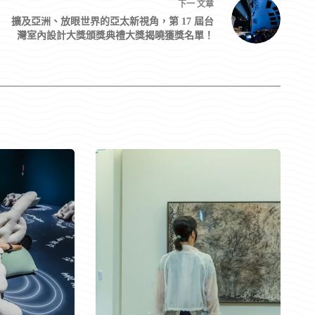
下一
文章
擴及亞洲、放眼世界的亞太新視角，第 17 屆台
灣室內設計大獎頒獎典禮大獎揭曉獲獎名單！