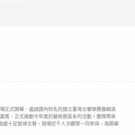
訊
,
戲劇
,
音樂
定壘球場正式開幕，邀請國內知名的國立臺灣交響樂團擔綱演
嘉賓，正式啟動今年度的藝術進區系列活動。團隊帶來
素，動感十足旋律交替，現場近千人次觀眾一同參與，為開幕