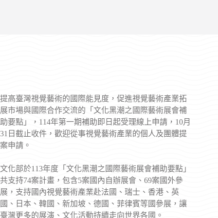
提高臺灣視覺藝術的國際能見度，促進視覺藝術產業拓
展市場與國際合作交流的「文化黑潮之國際藝術展會補
助要點」，114年第一期補助即日起受理線上申請，10月
31日截止收件，歡迎從事視覺藝術產業的個人及團體提
案申請。
文化部於113年度「文化黑潮之國際藝術展會補助要點」
共支持74案計畫，包含5案國內自辦展會、69案國外參
展，支持國內視覺藝術產業赴法國、瑞士、香港、英
國、日本、韓國、新加坡、德國、菲律賓等國參展，讓
臺灣更多的展演、文化活動持續走向世界各國。