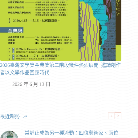
2026臺灣文學獎金典獎第二階段徵件熱烈展開 邀請創作
者以文學作品回應時代
2026 年 6 月 13 日
最近趨勢
當靜止成為另一種流動：四位藝術家、兩位