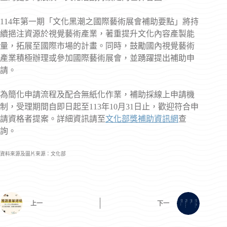
114年第一期「文化黑潮之國際藝術展會補助要點」將持
續挹注資源於視覺藝術產業，著重提升文化內容產製能
量，拓展至國際市場的計畫。同時，鼓勵國內視覺藝術
產業積極辦理或參加國際藝術展會，並踴躍提出補助申
請。
為簡化申請流程及配合無紙化作業，補助採線上申請機
制，受理期間自即日起至113年10月31日止，歡迎符合申
請資格者提案。詳細資訊請至
文化部獎補助資訊網
查
詢。
資料來源及圖片來源：文化部
上一
下一