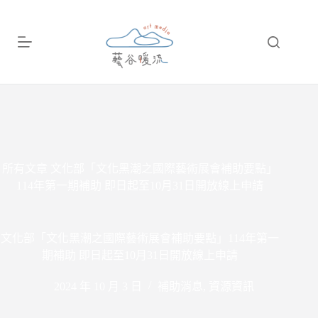
跳
至
主
要
內
容
所有文章
文化部「文化黑潮之國際藝術展會補助要點」
114年第一期補助 即日起至10月31日開放線上申請
文化部「文化黑潮之國際藝術展會補助要點」114年第一
期補助 即日起至10月31日開放線上申請
2024 年 10 月 3 日
補助消息
,
資源資訊