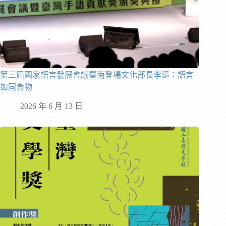
第三屆國家語言發展會議臺南登場文化部長李遠：語言
如同食物
2026 年 6 月 13 日