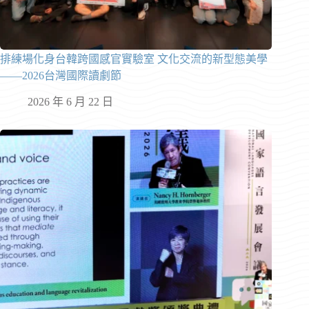
排練場化身台韓跨國感官實驗室 文化交流的新型態美學
——2026台灣國際讀劇節
2026 年 6 月 22 日