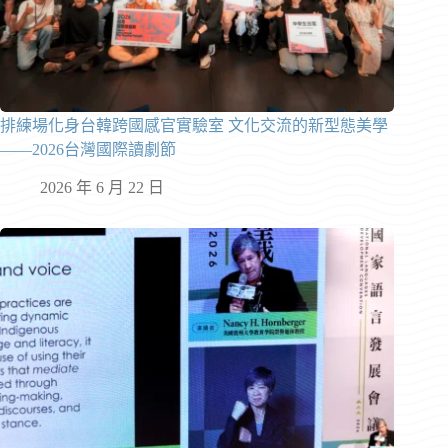
排練場化身台韓跨國感官實驗室 文化交流的新型態美學
——2026台灣國際讀劇節
2026 年 6 月 22 日