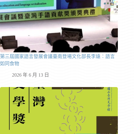
第三屆國家語言發展會議臺南登場文化部長李遠：語言
如同食物
2026 年 6 月 13 日