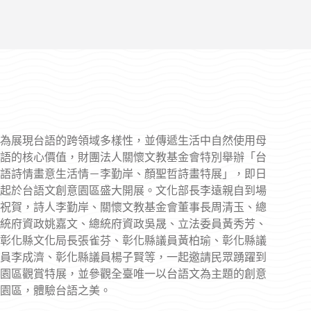
為展現台語的跨領域多樣性，並傳遞生活中自然使用母
語的核心價值，財團法人關懷文教基金會特別舉辦「台
語詩情畫意生活情－李勤岸、顏聖哲詩畫特展」，即日
起於台語文創意園區盛大開展。文化部長李遠親自到場
祝賀，詩人李勤岸、關懷文教基金會董事長周清玉、總
統府資政姚嘉文、總統府資政吳晟、立法委員黃秀芳、
彰化縣文化局長張雀芬、彰化縣議員黃柏瑜、彰化縣議
員李成濟、彰化縣議員楊子賢等，一起邀請民眾踴躍到
園區觀賞特展，並參觀全臺唯一以台語文為主題的創意
園區，體驗台語之美。