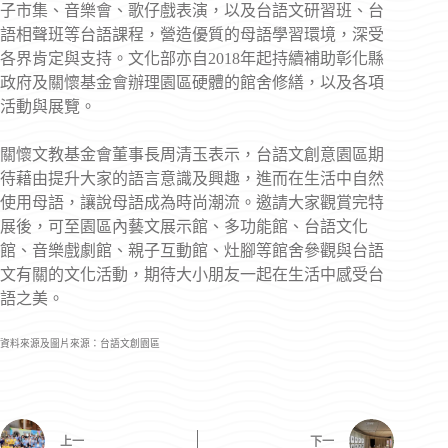
子市集、音樂會、歌仔戲表演，以及台語文研習班、台
語相聲班等台語課程，營造優質的母語學習環境，深受
各界肯定與支持。文化部亦自2018年起持續補助彰化縣
政府及關懷基金會辦理園區硬體的館舍修繕，以及各項
活動與展覽。
關懷文教基金會董事長周清玉表示，台語文創意園區期
待藉由提升大家的語言意識及興趣，進而在生活中自然
使用母語，讓說母語成為時尚潮流。邀請大家觀賞完特
展後，可至園區內藝文展示館、多功能館、台語文化
館、音樂戲劇館、親子互動館、灶腳等館舍參觀與台語
文有關的文化活動，期待大小朋友一起在生活中感受台
語之美。
資料來源及圖片來源：台語文創園區
上一
下一