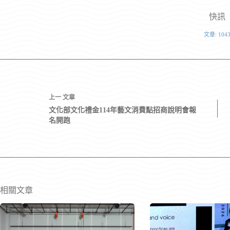
快訊
文章: 104
上一
文章
文化部文化禮金114年藝文消費點招商說明會報
名開跑
相關文章