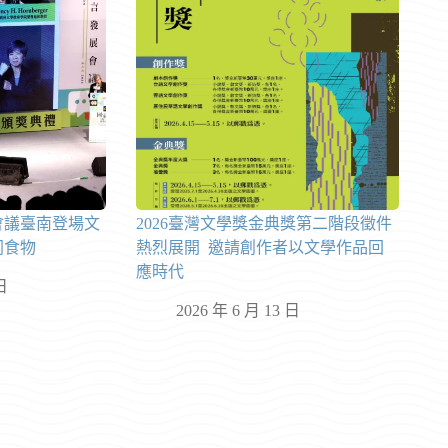
會議臺南登場文
2026臺灣文學獎金典獎第二階段徵件
同食物
熱烈展開 邀請創作者以文學作品回
應時代
日
2026 年 6 月 13 日