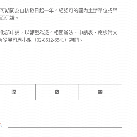
可期間為自核發日起一年。經認可的國內主辦單位或舉
面保證。
向文化部申請，以郵戳為憑。相關辦法、申請表、應檢附文
司周小姐（02-8512-6541）詢問。