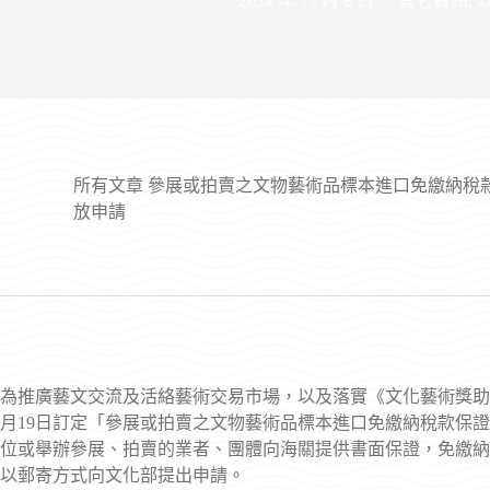
2024 年 11 月 8 日
其它資訊
,
所有文章
參展或拍賣之文物藝術品標本進口免繳納稅款保
放申請
為推廣藝文交流及活絡藝術交易市場，以及落實《文化藝術獎助及
月19日訂定「參展或拍賣之文物藝術品標本進口免繳納稅款保
位或舉辦參展、拍賣的業者、團體向海關提供書面保證，免繳納
以郵寄方式向文化部提出申請。