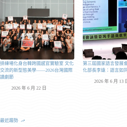
排練場化身台韓跨國感官實驗室 文化
第三屆國家語言發展
交流的新型態美學——2026台灣國際
化部長李遠：語言如
讀劇節
2026 年 6 月 13 
2026 年 6 月 22 日
最近趨勢