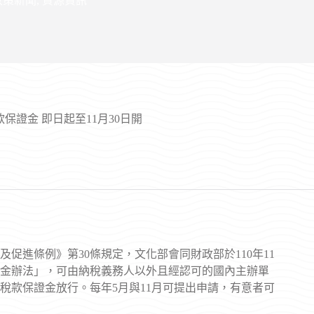
政策新聞
,
資源資訊
證金 即日起至11月30日開
促進條例》第30條規定，文化部會同財政部於110年11
證金辦法」，可由納稅義務人以外且經認可的國內主辦單
稅款保證金放行。每年5月與11月可提出申請，有意者可