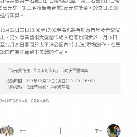
計得票數第一名獲頒新台幣8萬元整、第二名獲頒新台幣
5萬元整、第三名獲頒新台幣3萬元整獎金，於當日15:00
進行頒獎。
12月22日當日13:00至17:00現場也將有創意市集及音樂演
出，另外專業藝術大型創作組入選者也同步於12月18日
至12月29日期間於太平洋公園內(南北濱)現場創作，在聖
誕節前為花蓮留下美麗的作品。
「海是愛花蓮-漂流木創作賽」活動投票暨頒獎
活動時間：113年12月22日(週日)10:00-16:00
活動地點：花蓮市南濱、北濱海岸邊
資料來源及圖片來源：花蓮縣文化局
上一
下一