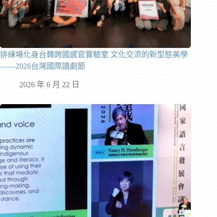
排練場化身台韓跨國感官實驗室 文化交流的新型態美學
——2026台灣國際讀劇節
2026 年 6 月 22 日