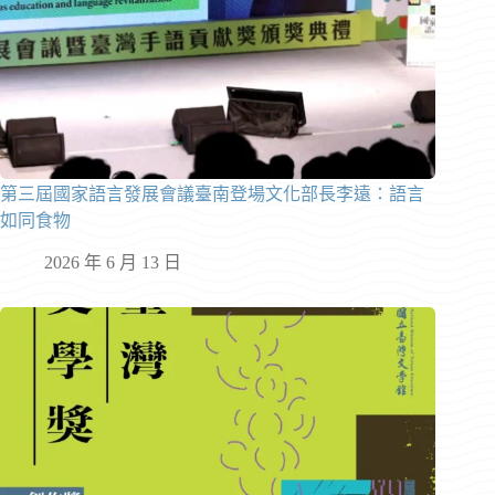
第三屆國家語言發展會議臺南登場文化部長李遠：語言
如同食物
2026 年 6 月 13 日