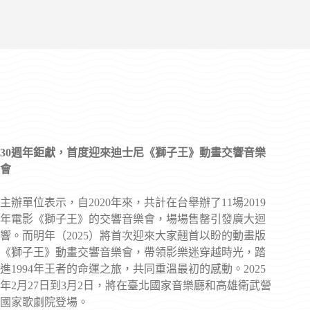
30週年鉅獻，首度迎來迪士尼《獅子王》動畫交響音樂
會
主辦單位表示，自2020年來，共計在台舉辦了11場2019
年電影《獅子王》的交響音樂會，場場售罄引發廣大迴
響。而明年（2025）將首次迎來大家翹首以盼的動畫版
《獅子王》動畫交響音樂會，帶領影樂迷穿越時光，踏
進1994年王者的命運之旅，共同重溫最初的感動。2025
年2月27日到3月2日，將在臺北國家音樂廳和高雄衛武營
國家歌劇院登場。