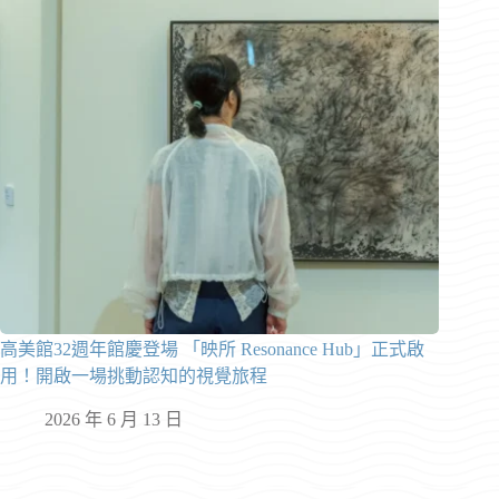
高美館32週年館慶登場 「映所 Resonance Hub」正式啟
用！開啟一場挑動認知的視覺旅程
2026 年 6 月 13 日