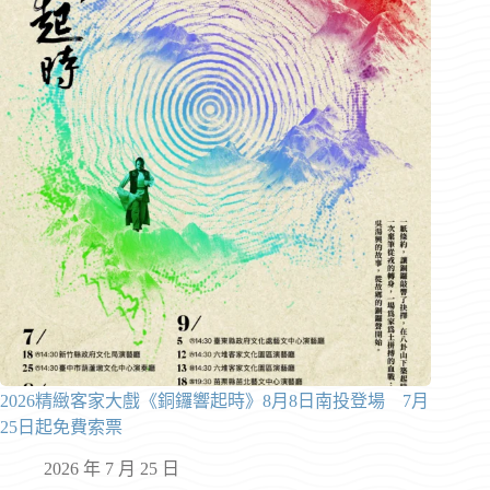
2026精緻客家大戲《銅鑼響起時》8月8日南投登場 7月
25日起免費索票
2026 年 7 月 25 日