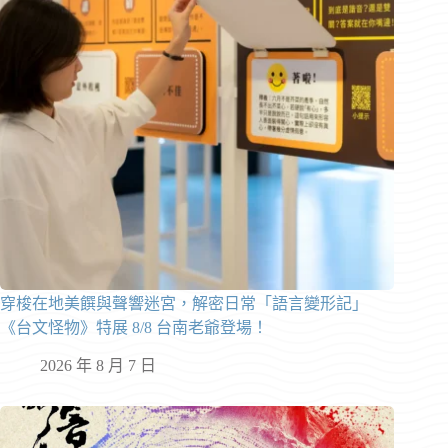
穿梭在地美饌與聲響迷宮，解密日常「語言變形記」
《台文怪物》特展 8/8 台南老爺登場！
2026 年 8 月 7 日