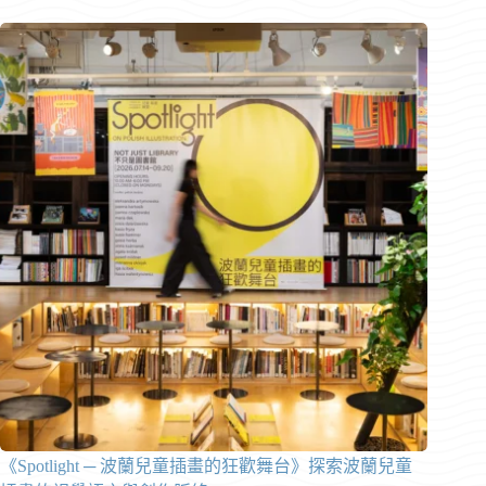
《Spotlight ─ 波蘭兒童插畫的狂歡舞台》探索波蘭兒童