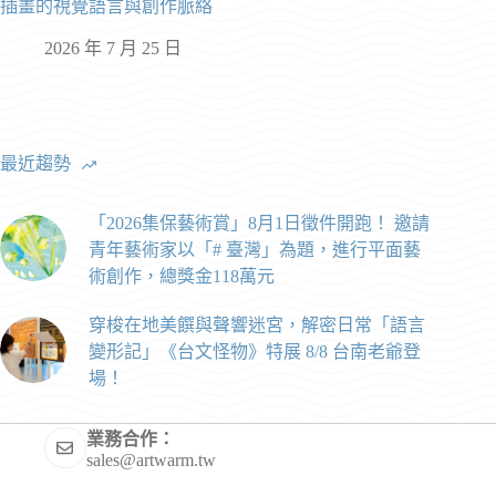
插畫的視覺語言與創作脈絡
2026 年 7 月 25 日
最近趨勢
「2026集保藝術賞」8月1日徵件開跑！ 邀請
青年藝術家以「# 臺灣」為題，進行平面藝
術創作，總獎金118萬元
穿梭在地美饌與聲響迷宮，解密日常「語言
變形記」《台文怪物》特展 8/8 台南老爺登
場！
業務合作：
sales@artwarm.tw