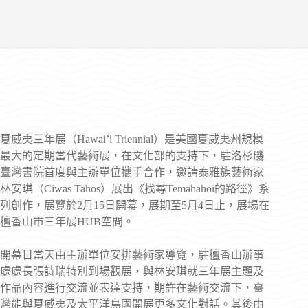
夏威夷三年展（Hawai’i Triennial）是美國夏威夷州規模
最大的定期當代藝術展，在文化部的支持下，駐洛杉磯
臺灣書院首度與主辦單位攜手合作，邀請泰雅族藝術家
林安琪（Ciwas Tahos）展出《找尋Temahahoi的路徑》系
列創作，展覽於2月15日開幕，展期至5月4日止，展場在
檀香山市三年展HUB空間。
開幕日當天由主辦單位安排藝術家導覽，駐檀香山辦事
處處長張詩瑞特別到場觀展，與林安琪就三年展主題及
作品內容進行交流並表達支持，期許在藝術交流下，臺
灣能與夏威夷及太平洋島國開展更多文化對話。其後由