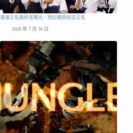
漫漫正名路終見曙光，西拉雅族核定正名
2026 年 7 月 30 日