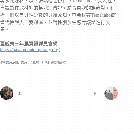
等多元媒材，以「迭瑪哈霍伊」（Temahahoi，女人社，
直譯為在深林裡的某地）傳說，結合自我的族群觀，建
構一個以自身性少數的身體感知，重新找尋Temahahoi的
當代傳說與自我歸屬，並對性別及生態等議題進行反
思。
夏威夷三年展資訊詳見官網：
https://hawaiicontemporary.org/
資料來源及圖片來源：文化部、駐洛杉磯臺灣書院
上一
下一