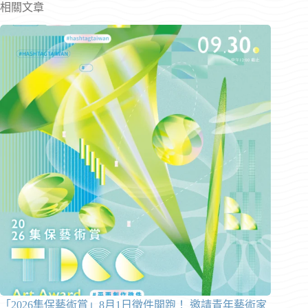
相關文章
「2026集保藝術賞」8月1日徵件開跑！ 邀請青年藝術家