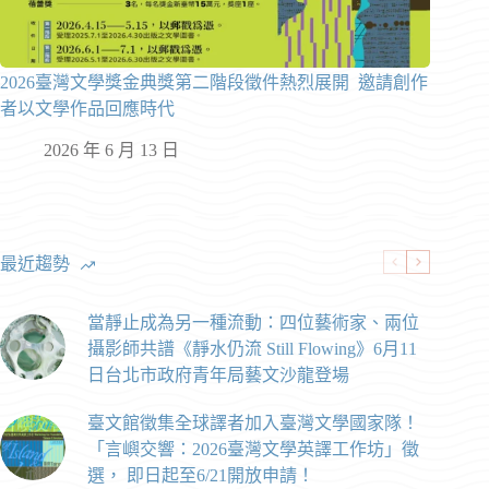
2026臺灣文學獎金典獎第二階段徵件熱烈展開 邀請創作
者以文學作品回應時代
2026 年 6 月 13 日
最近趨勢
當靜止成為另一種流動：四位藝術家、兩位
攝影師共譜《靜水仍流 Still Flowing》6月11
日台北市政府青年局藝文沙龍登場
臺文館徵集全球譯者加入臺灣文學國家隊！
「言嶼交響：2026臺灣文學英譯工作坊」徵
選， 即日起至6/21開放申請！