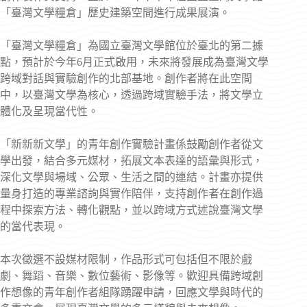
「臺灣文學糧倉」歷史建築空間進行成果展演。
「臺灣文學糧倉」為國立臺灣文學館位於臺北的第二據
點，預計於今年6月正式啟用，未來將發展成為臺灣文學
跨域對話與實驗創作的北部基地。創作者將在此空間
中，以臺灣文學為核心，透過跨域實驗手法，將文學立
體化及呈現當代性。
「新新新文學」的青年創作實驗計畫係鼓勵創作者從文
學出發，結合多元媒材，拓展文本表達的語彙與形式，
深化文學與場域、公眾、生活之間的連結。計畫亦提供
量身打造的專業諮詢與實作陪伴，支持創作者在創作過
程中探索方法、轉化觀點，並以跨域方式述說臺灣文學
的當代表現。
本次徵選不設媒材限制，作品形式可包括但不限於戲
劇、舞蹈、音樂、數位藝術、影像等。歡迎具備跨域創
作想像的青年創作者組隊踴躍申請，回應文學與時代的