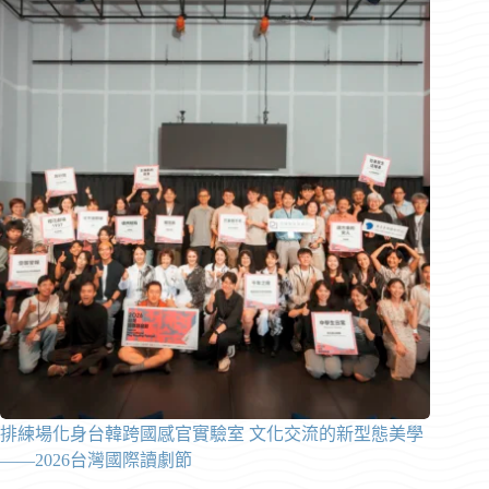
排練場化身台韓跨國感官實驗室 文化交流的新型態美學
——2026台灣國際讀劇節