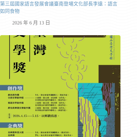
第三屆國家語言發展會議臺南登場文化部長李遠：語言
如同食物
2026 年 6 月 13 日