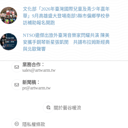
文化部「2026年臺灣國際兒童及青少年嘉年
華」9月高雄盛大登場南部5縣市偏鄉學校參
訪補助報名開跑
NTSO邀傑出旅外臺灣音樂家閃耀共演 陳美
安攜手鋼琴新星張凱閔 共譜布拉姆斯經典
與北歐聲響
業務合作：
sales@artwarm.tw
新聞稿：
pr@artwarm.tw
關於藝谷暖流
隱私權條款