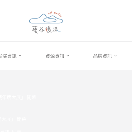
展演資訊
資源資訊
品牌資訊
院年度大展」 開幕
度大展」 開幕