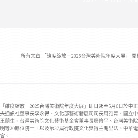
2025 年 4 月 13 日
展演
所有文章
「維度綻放－2025台灣美術院年度大展」 開
「維度綻放－2025台灣美術院年度大展」即日起至5月6日於中
央通訊社董事長李永得、文化部藝術發展司司長周雅菁、國立中
王蘭生、台灣美術院文化藝術基金會董事長廖修平、台灣美術院
明等20餘位院士，以及第37屆行政院文化獎得主謝里法、中華
會。