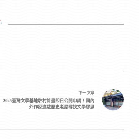
3
下一
文章
2025臺灣文學基地駐村計畫即日公開申請！國內
外作家進駐歷史老屋尋找文學繆思