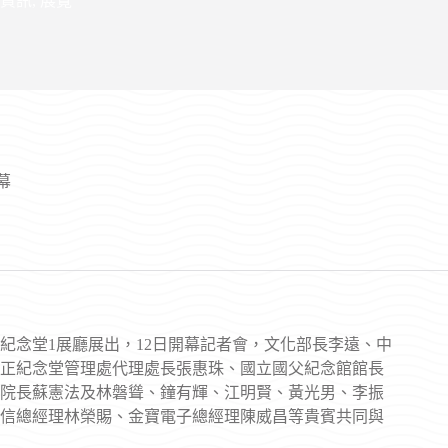
資訊
,
展覽
幕
正紀念堂1展廳展出，12日開幕記者會，文化部長李遠、中
正紀念堂管理處代理處長張惠珠、國立國父紀念館館長
院長蘇憲法及林磐聳、鐘有輝、江明賢、黃光男、李振
電信總經理林榮賜、金寶電子總經理陳威昌等貴賓共同與