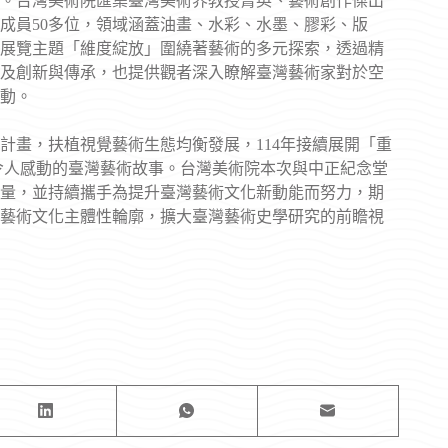
。台灣美術院匯集臺灣美術界教授菁英、藝術創作傑出
成員50多位，領域涵蓋油畫、水彩、水墨、膠彩、版
，展覽主題「維度綻放」圍繞著藝術的多元探索，透過精
及創新與傳承，也提供觀者深入瞭解臺灣藝術家對於空
動。
計畫，扶植視覺藝術生態均衡發展，114年接續展開「重
回令人感動的臺灣藝術故事。台灣美術院本次與中正紀念堂
量，並持續攜手為提升臺灣藝術文化新動能而努力，期
藝術文化主體性輪廓，擴大臺灣藝術史學研究的前瞻視