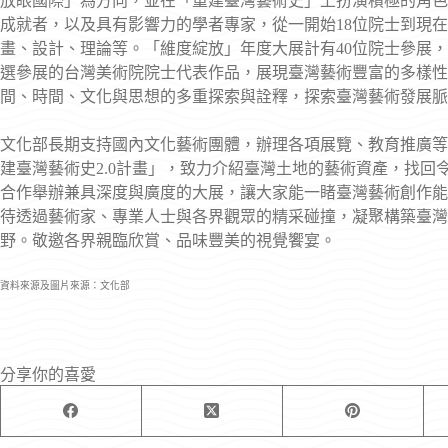
放眼國際」為方向，並在「重建臺灣藝術史」上扮演積極的角色
成就者，以及具有影響力的學者專家，從一開始18位院士到現在
畫、設計、理論等。「維度綻放」年度大展計有40位院士參展
選參展的台灣美術院院士代表作品，展現臺灣藝術豐富的多樣性
間、時間、文化與思想的多重探索與詮釋，探索臺灣藝術發展脈
文化部長期支持國內文化藝術團體，辦理各項展覽、教育推廣等
建臺灣藝術史2.0計畫」，致力介紹臺灣土地的藝術資產，找
合作舉辦兼具深度與廣度的大展，讓大家能一睹臺灣藝術創作能
待透過藝術家、專業人士與各界觀眾的精采碰撞，凝聚構築臺灣
野。敬邀各界親臨欣賞、品味豐美的視覺饗宴。
資料來源及圖片來源：文化部
分享你的喜愛