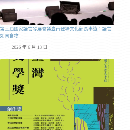
第三屆國家語言發展會議臺南登場文化部長李遠：語言
如同食物
2026 年 6 月 13 日