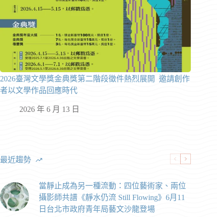
2026臺灣文學獎金典獎第二階段徵件熱烈展開 邀請創作
者以文學作品回應時代
2026 年 6 月 13 日
最近趨勢
當靜止成為另一種流動：四位藝術家、兩位
攝影師共譜《靜水仍流 Still Flowing》6月11
日台北市政府青年局藝文沙龍登場