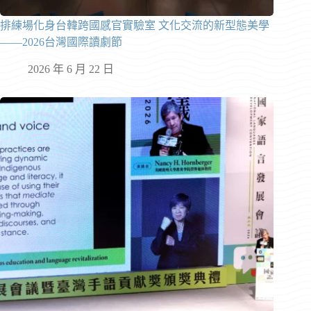
排練場化身台韓跨國感官實驗室 文化交流的新型態美學
——2026台灣國際讀劇節
2026 年 6 月 22 日