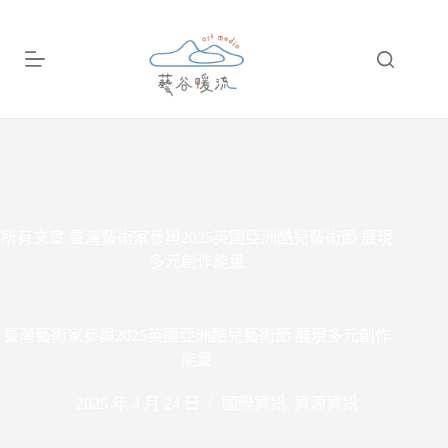
跳
至
主
要
內
容
所有文章
臺灣藝術家參與2025英國亞洲酷兒藝術節 展現
多元創作能量
臺灣藝術家參與2025英國亞洲酷兒藝術節 展現多元創作
能量
2025 年 4 月 24 日
國際資訊
,
資源資訊