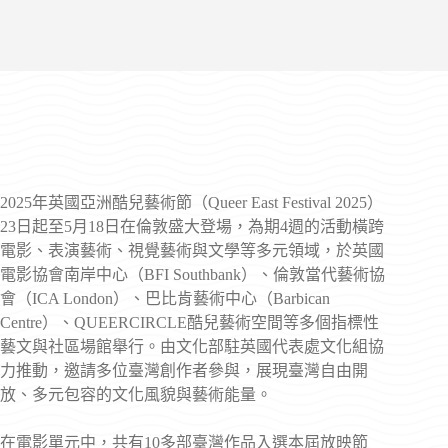
2025年英國亞洲酷兒藝術節（Queer East Festival 2025）
23日起至5月18日在倫敦盛大登場，為期4週的活動橫跨
電影、表演藝術、視覺藝術與文學等多元領域，於英國
電影協會南岸中心（BFI Southbank）、倫敦當代藝術協
會（ICA London）、巴比肯藝術中心（Barbican
Centre）、QUEERCIRCLE酷兒藝術空間等多個指標性
藝文與社區場館舉行。由文化部駐英國代表處文化組協
力推動，邀請多位臺灣創作者參與，展現臺灣自由開
放、多元包容的文化風貌與藝術能量。
在電影單元中，共有10多部臺灣作品入選本屆放映節