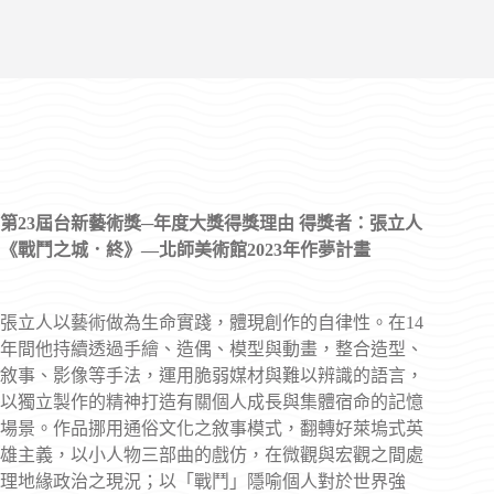
第23屆台新藝術獎─年度大獎得獎理由 得獎者：張立人
《戰鬥之城．終》—北師美術館2023年作夢計畫
張立人以藝術做為生命實踐，體現創作的自律性。在14
年間他持續透過手繪、造偶、模型與動畫，整合造型、
敘事、影像等手法，運用脆弱媒材與難以辨識的語言，
以獨立製作的精神打造有關個人成長與集體宿命的記憶
場景。作品挪用通俗文化之敘事模式，翻轉好萊塢式英
雄主義，以小人物三部曲的戲仿，在微觀與宏觀之間處
理地緣政治之現況；以「戰鬥」隱喻個人對於世界強