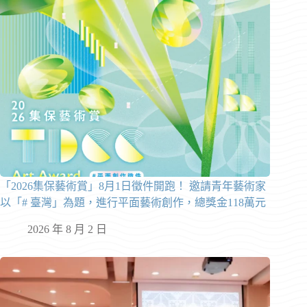
「2026集保藝術賞」8月1日徵件開跑！ 邀請青年藝術家
以「# 臺灣」為題，進行平面藝術創作，總獎金118萬元
2026 年 8 月 2 日