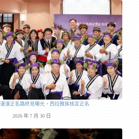
漫漫正名路終見曙光，西拉雅族核定正名
2026 年 7 月 30 日