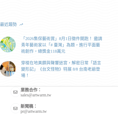
最近趨勢
「2026集保藝術賞」8月1日徵件開跑！ 邀請
青年藝術家以「# 臺灣」為題，進行平面藝
術創作，總獎金118萬元
穿梭在地美饌與聲響迷宮，解密日常「語言
變形記」《台文怪物》特展 8/8 台南老爺登
場！
業務合作：
sales@artwarm.tw
新聞稿：
pr@artwarm.tw