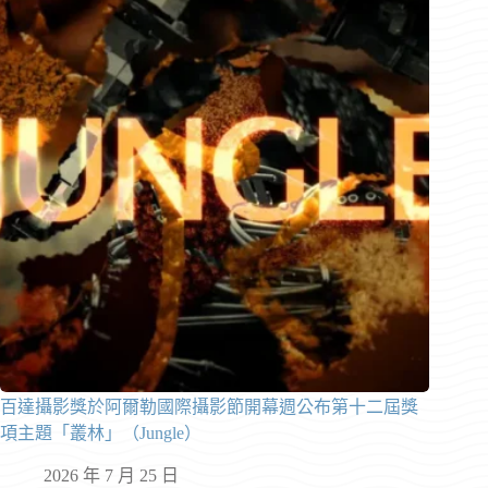
百達攝影獎於阿爾勒國際攝影節開幕週公布第十二屆獎
項主題「叢林」（Jungle）
2026 年 7 月 25 日