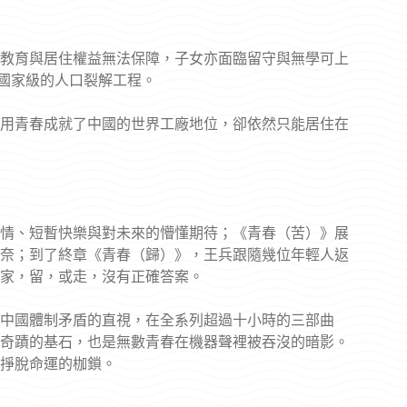
、教育與居住權益無法保障，子女亦面臨留守與無學可上
場國家級的人口裂解工程。
用青春成就了中國的世界工廠地位，卻依然只能居住在
情、短暫快樂與對未來的懵懂期待；《青春（苦）》展
奈；到了終章《青春（歸）》，王兵跟隨幾位年輕人返
家，留，或走，沒有正確答案。
中國體制矛盾的直視，在全系列超過十小時的三部曲
奇蹟的基石，也是無數青春在機器聲裡被吞沒的暗影。
掙脫命運的枷鎖。