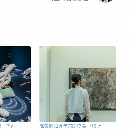
躺一下再
高美館32週年館慶登場 「映所