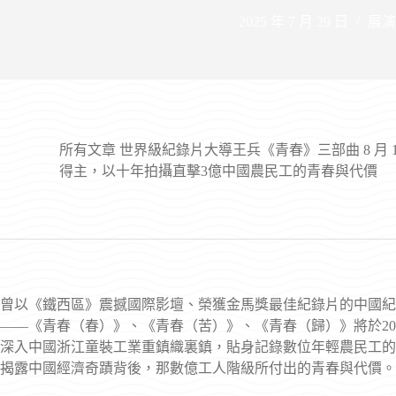
2025 年 7 月 29 日
展演
所有文章
世界級紀錄片大導王兵《青春》三部曲 8 月 
得主，以十年拍攝直擊3億中國農民工的青春與代價
曾以《鐵西區》震撼國際影壇、榮獲金馬獎最佳紀錄片的中國紀
——《青春（春）》、《青春（苦）》、《青春（歸）》將於20
深入中國浙江童裝工業重鎮織裏鎮，貼身記錄數位年輕農民工的
揭露中國經濟奇蹟背後，那數億工人階級所付出的青春與代價。