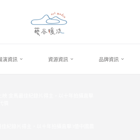
展演資訊
資源資訊
品牌資訊
台上映 金馬最佳紀錄片得主，以十年拍攝直擊
代價
馬最佳紀錄片得主，以十年拍攝直擊3億中國農