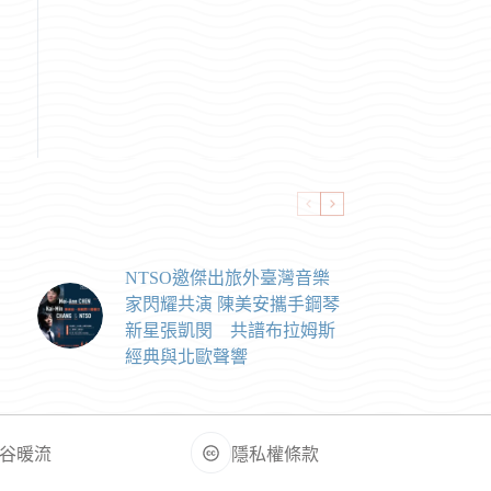
NTSO邀傑出旅外臺灣音樂
家閃耀共演 陳美安攜手鋼琴
新星張凱閔 共譜布拉姆斯
經典與北歐聲響
谷暖流
隱私權條款