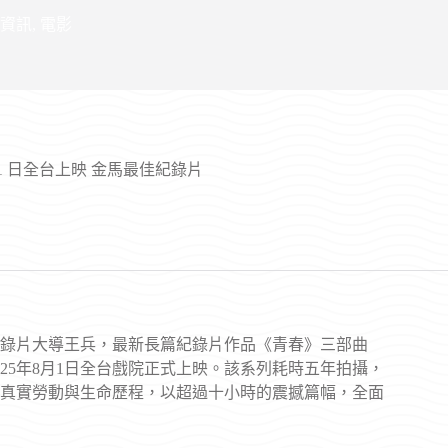
資訊
,
電影
1 日全台上映 金馬最佳紀錄片
錄片大導王兵，最新長篇紀錄片作品《青春》三部曲
25年8月1日全台戲院正式上映。該系列耗時五年拍攝，
真實勞動與生命歷程，以超過十小時的震撼篇幅，全面