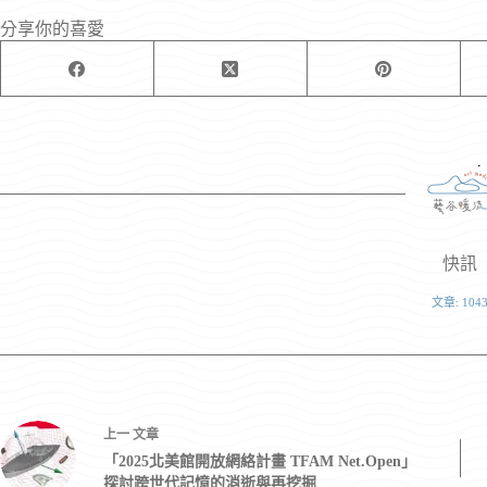
分享你的喜愛
快訊
文章: 104
上一
文章
「2025北美館開放網絡計畫 TFAM Net.Open」
探討跨世代記憶的消逝與再挖掘