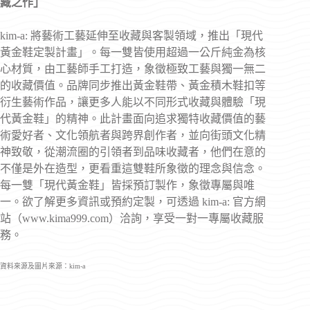
藏之作」
kim-a: 將藝術工藝延伸至收藏與客製領域，推出「現代
黃金鞋定製計畫」。每一雙皆使用超過一公斤純金為核
心材質，由工藝師手工打造，象徵極致工藝與獨一無二
的收藏價值。品牌同步推出黃金鞋帶、黃金積木鞋扣等
衍生藝術作品，讓更多人能以不同形式收藏與體驗「現
代黃金鞋」的精神。此計畫面向追求獨特收藏價值的藝
術愛好者、文化領航者與跨界創作者，並向街頭文化精
神致敬，從潮流圈的引領者到品味收藏者，他們在意的
不僅是外在造型，更看重這雙鞋所象徵的理念與信念。
每一雙「現代黃金鞋」皆採預訂製作，象徵專屬與唯
一。欲了解更多資訊或預約定製，可透過 kim-a: 官方網
站（www.kima999.com）洽詢，享受一對一專屬收藏服
務。
資料來源及圖片來源：kim-a