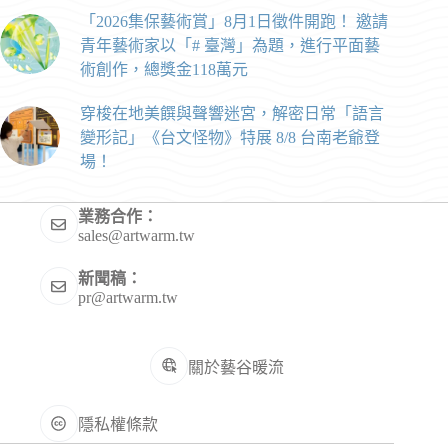
「2026集保藝術賞」8月1日徵件開跑！ 邀請
青年藝術家以「# 臺灣」為題，進行平面藝
術創作，總獎金118萬元
穿梭在地美饌與聲響迷宮，解密日常「語言
變形記」《台文怪物》特展 8/8 台南老爺登
場！
業務合作：
sales@artwarm.tw
新聞稿：
pr@artwarm.tw
關於藝谷暖流
隱私權條款