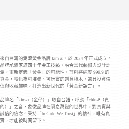
來自台灣的潮流黃金品牌 kim-a:，於 2024 年正式成立。
品牌承襲家族四十年金工技藝，融合當代藝術與設計語
彙，重新定義「黃金」的可能性，首創將純度 999.9 的
真金，轉化為可堆疊、可玩賞的創意積木，兼具投資價
值與收藏趣味，打造出新世代的「黃金新語言」。
品牌名「kim-a（金仔）」取自台語，呼應「chin-ê（真
的）」之音，象徵品牌在瞬息萬變的世界中，對真實與
誠信的信念。秉持「In Gold We Trust」的精神，唯有真
實，才能被時間留下。