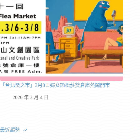
「台北蚤之市」3月8日婦女節松菸雙倉庫熱鬧開市
2026 年 3 月 4 日
最近趨勢