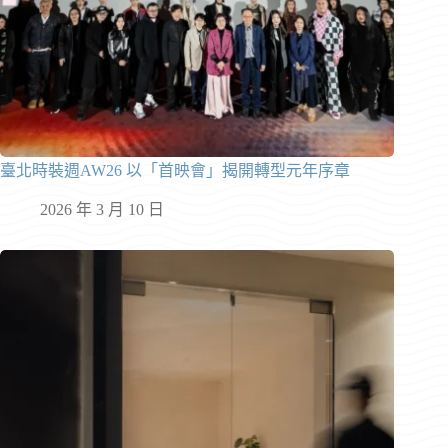
臺北時裝週AW26 以「首映會」揭開轉型元年序章
2026 年 3 月 10 日