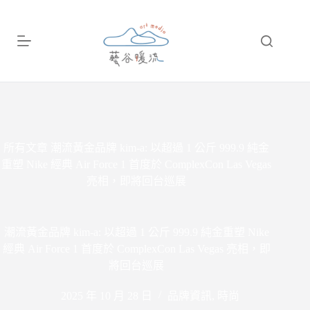
跳
至
主
要
內
容
所有文章
潮流黃金品牌 kim-a: 以超過 1 公斤 999.9 純金
重塑 Nike 經典 Air Force 1 首度於 ComplexCon Las Vegas
亮相，即將回台巡展
潮流黃金品牌 kim-a: 以超過 1 公斤 999.9 純金重塑 Nike
經典 Air Force 1 首度於 ComplexCon Las Vegas 亮相，即
將回台巡展
2025 年 10 月 28 日
品牌資訊
,
時尚