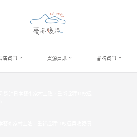
展演資訊
資源資訊
品牌資訊
hi Murakami 系列邀請日本藝術家村上隆，重新詮釋11款極
品
rakami 系列邀請日本藝術家村上隆，重新詮釋11款極具收藏價