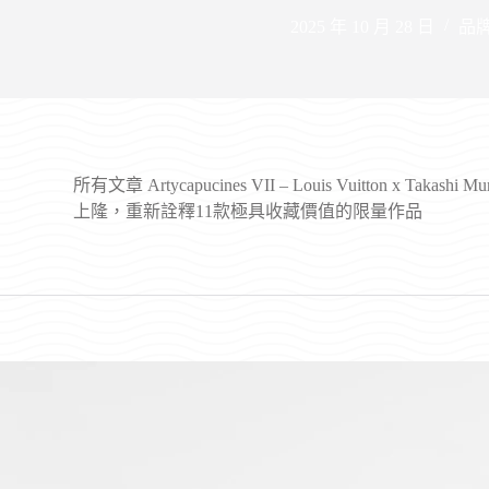
2025 年 10 月 28 日
品
所有文章
Artycapucines VII – Louis Vuitton x Ta
上隆，重新詮釋11款極具收藏價值的限量作品