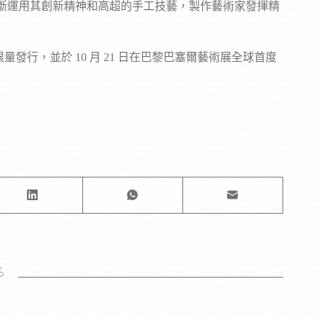
如何不斷運用其創新精神和高超的手工技藝，製作藝術家發揮精
akami 系列將採用限量發行，並於 10 月 21 日在巴黎巴塞爾藝術展全球首度