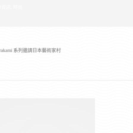
牌資訊
,
時尚
kashi Murakami 系列邀請日本藝術家村