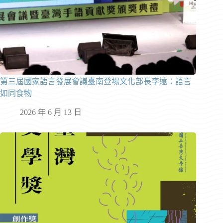
第三屆國家語言發展會議臺南登場文化部長李遠：語言
如同食物
2026 年 6 月 13 日