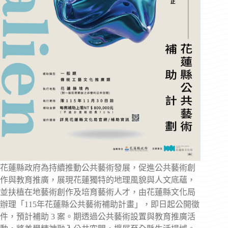
花蓮縣政府為持續推動公共藝術發展，促進公共藝術創
作與教育推廣，展現花蓮獨特的地理風貌與人文底蘊，
並扶植在地藝術創作及培育藝術人才，由花蓮縣文化局
辦理「115年花蓮縣公共藝術補助計畫」，即日起公開徵
件，預計補助 3 案。期透過公共藝術設置與教育推廣活