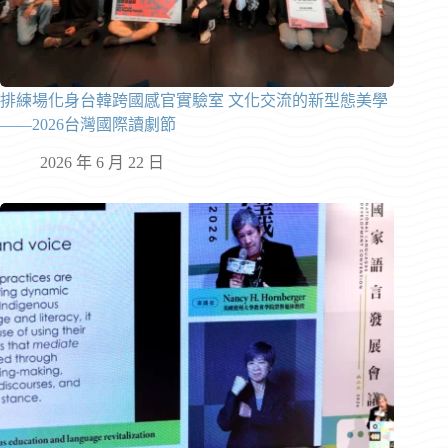
排練場化身台韓跨國感官實驗室 文化交流的新型態美學
——2026台灣國際讀劇節
2026 年 6 月 22 日