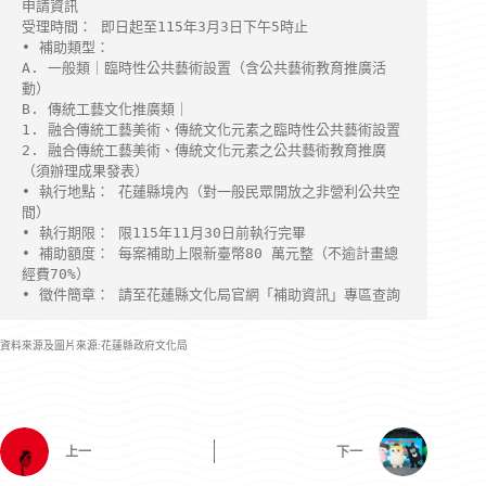
申請資訊
受理時間： 即日起至115年3月3日下午5時止
• 補助類型：
A. 一般類｜臨時性公共藝術設置（含公共藝術教育推廣活
動）
B. 傳統工藝文化推廣類｜
1. 融合傳統工藝美術、傳統文化元素之臨時性公共藝術設置
2. 融合傳統工藝美術、傳統文化元素之公共藝術教育推廣
（須辦理成果發表）
• 執行地點： 花蓮縣境內（對一般民眾開放之非營利公共空
間）
• 執行期限： 限115年11月30日前執行完畢
• 補助額度： 每案補助上限新臺幣80 萬元整（不逾計畫總
經費70%）
• 徵件簡章： 請至花蓮縣文化局官網「補助資訊」專區查詢
資料來源及圖片來源:花蓮縣政府文化局
上一
下一