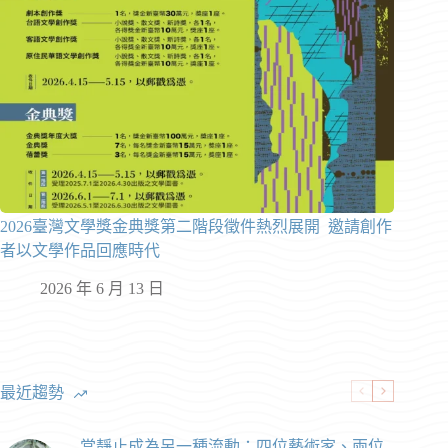
2026臺灣文學獎金典獎第二階段徵件熱烈展開 邀請創作
者以文學作品回應時代
2026 年 6 月 13 日
最近趨勢
當靜止成為另一種流動：四位藝術家、兩位