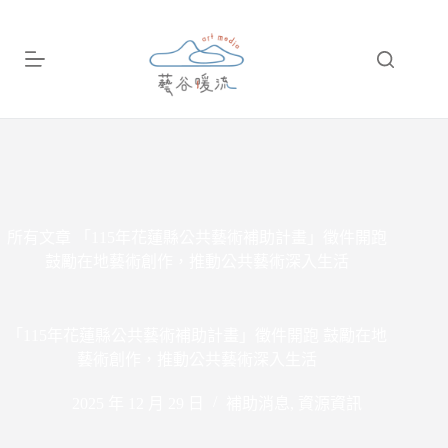
跳
至
主
要
內
容
所有文章
「115年花蓮縣公共藝術補助計畫」徵件開跑
鼓勵在地藝術創作，推動公共藝術深入生活
「115年花蓮縣公共藝術補助計畫」徵件開跑 鼓勵在地
藝術創作，推動公共藝術深入生活
2025 年 12 月 29 日
補助消息
,
資源資訊