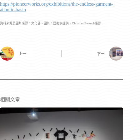
https://pioneerworks.org/exhibitions/the-endless-garment-
atlantic-basin
資料來源及圖片來源：文化部、圖片：藝術家提供，Christian Benesch攝影
上一
下一
相關文章