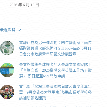
2026 年 6 月 13 日
最近趨勢
當靜止成為另一種流動：四位藝術家、兩位
攝影師共譜《靜水仍流 Still Flowing》6月11
日台北市政府青年局藝文沙龍登場
臺文館徵集全球譯者加入臺灣文學國家隊！
「言嶼交響：2026臺灣文學英譯工作坊」徵
選， 即日起至6/21開放申請！
文化部「2026年臺灣國際兒童及青少年嘉年
華」9月高雄盛大登場南部5縣市偏鄉學校參
訪補助報名開跑