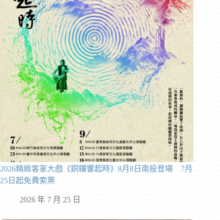
2026精緻客家大戲《銅鑼響起時》8月8日南投登場 7月
25日起免費索票
2026 年 7 月 25 日