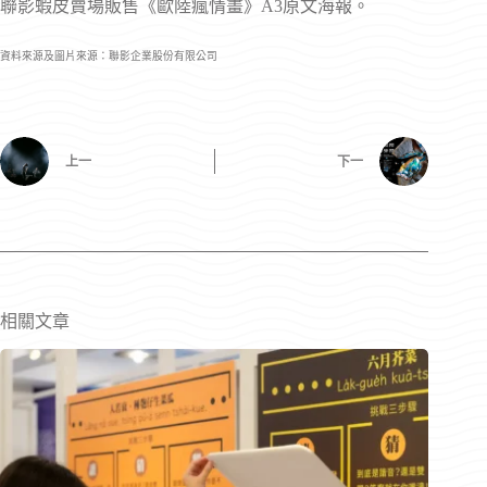
聯影蝦皮賣場販售《歐陸瘋情畫》A3原文海報。
資料來源及圖片來源：聯影企業股份有限公司
上一
下一
相關文章