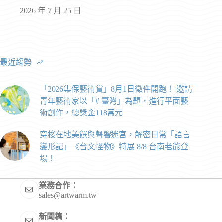
2026 年 7 月 25 日
最近趨勢
「2026集保藝術賞」8月1日徵件開跑！ 邀請
青年藝術家以「# 臺灣」為題，進行平面藝
術創作，總獎金118萬元
穿梭在地美饌與聲響迷宮，解密日常「語言
變形記」《台文怪物》特展 8/8 台南老爺登
場！
業務合作：
sales@artwarm.tw
新聞稿：