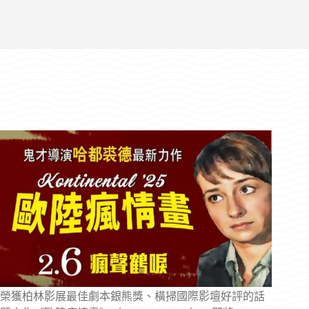
榮獲柏林影展最佳劇本銀熊獎、橫掃國際影壇好評的話