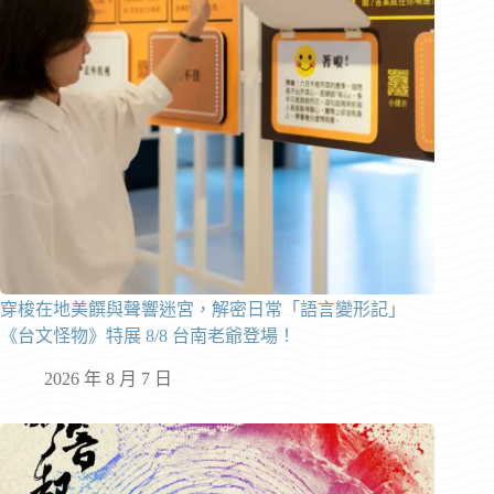
穿梭在地美饌與聲響迷宮，解密日常「語言變形記」
《台文怪物》特展 8/8 台南老爺登場！
2026 年 8 月 7 日