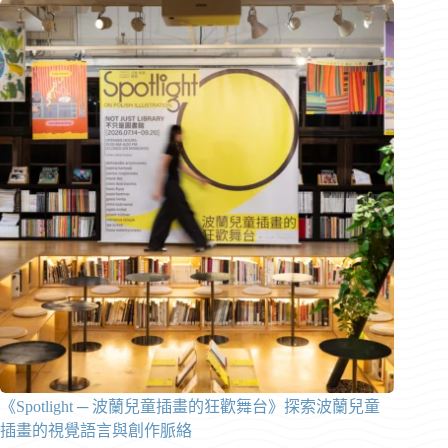
《Spotlight ─ 波蘭兒童插畫的狂歡舞台》探索波蘭兒童
插畫的視覺語言與創作脈絡