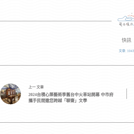
快訊
文章: 104
上一
文章
2024台積心築藝術季舊台中火車站開幕 中市府
攜手民間邀您跨越「聊齋」文學