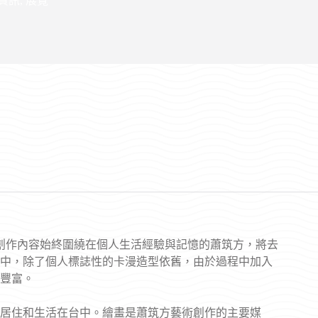
資訊
,
展覽
。創作內容始終圍繞在個人生活經驗與記憶的蕭筑方，將去
中，除了個人標誌性的卡漫造型依舊，由於過程中加入
豐富。
現居住和生活在台中。繪畫是蕭筑方藝術創作的主要媒