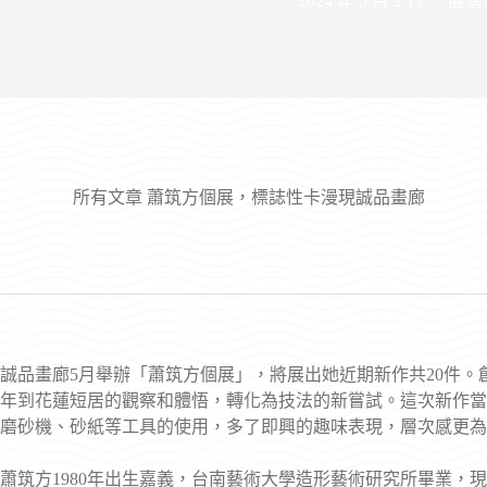
2024 年 5 月 2 日
展演
所有文章
蕭筑方個展，標誌性卡漫現誠品畫廊
誠品畫廊5月舉辦「蕭筑方個展」，將展出她近期新作共20件
年到花蓮短居的觀察和體悟，轉化為技法的新嘗試。這次新作當
磨砂機、砂紙等工具的使用，多了即興的趣味表現，層次感更為
蕭筑方1980年出生嘉義，台南藝術大學造形藝術研究所畢業，