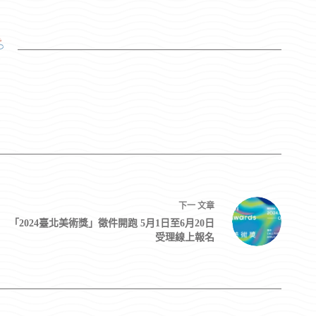
3
下一
文章
「2024臺北美術獎」徵件開跑 5月1日至6月20日
受理線上報名