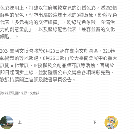
色彩運用上，打破以往府城較常見的沉穩色彩，透過3個
鮮明的配色，型塑出屬於這塊土地的3種意象，粉藍配色
代表「多元視角的交流碰撞」、粉綠配色象徵「充滿活
力的創意量能」，以及藍綠配色代表「兼容並蓄的文化
細胞」。
2024臺灣文博會將於8月23日起在臺南文創園區、321巷
藝術聚落等地起跑，8月26日起再於大臺南會展中心擴大
展開文化策展、IP授權及文創品牌商展等活動。官網於
即日起同步上線，並將陸續公布文博會各項精彩亮點，
歡迎持續關注官網及臉書專頁公告。
資料來源及圖片來源：文化部
上一
下一