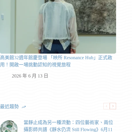
高美館32週年館慶登場 「映所 Resonance Hub」正式啟
用！開啟一場挑動認知的視覺旅程
2026 年 6 月 13 日
最近趨勢
當靜止成為另一種流動：四位藝術家、兩位
攝影師共譜《靜水仍流 Still Flowing》6月11