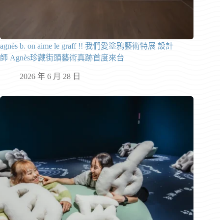
agnès b. on aime le graff !! 我們愛塗鴉藝術特展 設計
師 Agnès珍藏街頭藝術真跡首度來台
2026 年 6 月 28 日