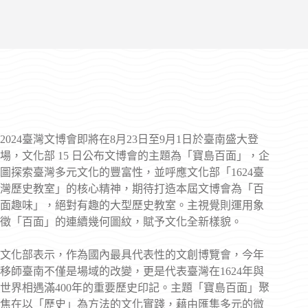
2024臺灣文博會即將在8月23日至9月1日於臺南盛大登
場，文化部 15 日公布文博會的主題為「寶島百面」，企
圖探索臺灣多元文化的豐富性，並呼應文化部「1624臺
灣歷史教室」的核心精神，期待打造本屆文博會為「百
面趣味」，絕對有趣的大型歷史教室。主視覺則運用象
徵「百面」的連續幾何圖紋，賦予文化全新樣貌。
文化部表示，作為國內最具代表性的文創博覽會，今年
移師臺南不僅是場域的改變，更是代表臺灣在1624年與
世界相遇滿400年的重要歷史印記。主題「寶島百面」聚
焦在以「歷史」為方法的文化實踐，藉由匯集多元的微