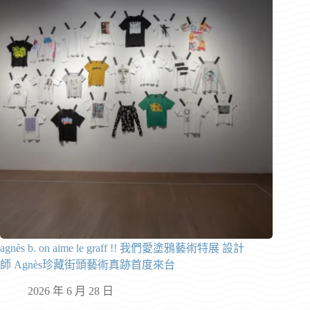
agnès b. on aime le graff !! 我們愛塗鴉藝術特展 設計
師 Agnès珍藏街頭藝術真跡首度來台
2026 年 6 月 28 日