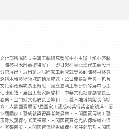
文化部所屬國立臺灣工藝研究發展中心主辦「承心啓藝
—陳啓村木雕藝術特展」，即日起在臺北當代工藝設計
分館展出，展出第14屆國家工藝成就獎藝師陳啓村終身
深耕木雕藝術領域的精采成就。22日開幕記者會，包含
文化部政務次長王時思、國立臺灣工藝研究發展中心主
任陳殿禮、展出工藝家陳啓村、中華文化總會副會長江
春男、金門縣文化局長呂坤和、三義木雕博物館長邱毓
森、人間國寶暨第3屆國家工藝成就獎得獎者施鎮洋、第
18屆國家工藝成就獎得獎者陳景林、人間國寶傳統工藝
玉雕技藝保存者黃福壽、人間國寶賽德克族傳統織布保
存者張鳳英、人間國寶傳統彩繪保存者莊武男及人間國