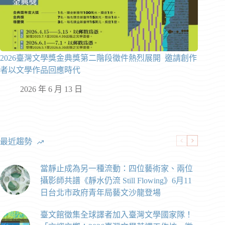
2026臺灣文學獎金典獎第二階段徵件熱烈展開 邀請創作
者以文學作品回應時代
2026 年 6 月 13 日
最近趨勢
當靜止成為另一種流動：四位藝術家、兩位
攝影師共譜《靜水仍流 Still Flowing》6月11
日台北市政府青年局藝文沙龍登場
臺文館徵集全球譯者加入臺灣文學國家隊！