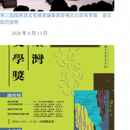
第三屆國家語言發展會議臺南登場文化部長李遠：語言
如同食物
2026 年 6 月 13 日